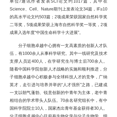
单位/通讯作者发表SCI论文约1017篇，其中在
Science、Cell、Nature期刊上发表论文34篇，IF≥10
的高水平论文约503篇；2项成果荣获国家自然科学奖
二等奖，5项成果荣获上海市自然科学奖一等奖，2项
成果入选年度“中国生命科学十大进展”。
分子细胞卓越中心拥有一支高素质的创新人才队
伍，有1000余人从事科学研究。其中一线研究及技术
支撑人员近400人，在学研究生与博士后700余人。
随着中国科学院创新人才战略的实施和顺利推进，分
子细胞卓越中心积极参与全球科技人才的竞争，广纳
英才，走引进与培养并举的“人才强所”之路，已建成
一支以朝气蓬勃、锐意创新的中青年为主体，老中青
相结合的学术带头人队伍。70余名研究组长中，有中
国科学院院士10人，国家杰出青年基金获得者30人。
分子细胞卓越中心目前有生物化学与分子生物学、细