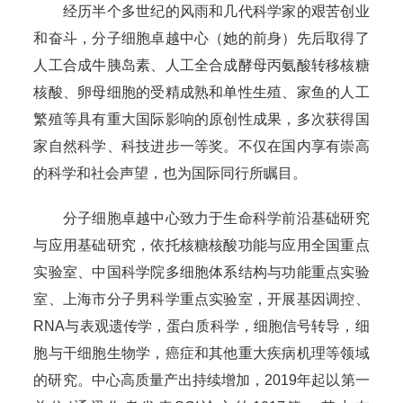
经历半个多世纪的风雨和几代科学家的艰苦创业
和奋斗，分子细胞卓越中心（她的前身）先后取得了
人工合成牛胰岛素、人工全合成酵母丙氨酸转移核糖
核酸、卵母细胞的受精成熟和单性生殖、家鱼的人工
繁殖等具有重大国际影响的原创性成果，多次获得国
家自然科学、科技进步一等奖。不仅在国内享有崇高
的科学和社会声望，也为国际同行所瞩目。
分子细胞卓越中心致力于生命科学前沿基础研究
与应用基础研究，依托核糖核酸功能与应用全国重点
实验室、中国科学院多细胞体系结构与功能重点实验
室、上海市分子男科学重点实验室，开展基因调控、
RNA与表观遗传学，蛋白质科学，细胞信号转导，细
胞与干细胞生物学，癌症和其他重大疾病机理等领域
的研究。中心高质量产出持续增加，2019年起以第一