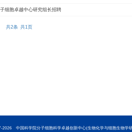
分子细胞卓越中心研究组长招聘
共2条 共1页
7-
2026 中国科学院分子细胞科学卓越创新中心(生物化学与细胞生物学