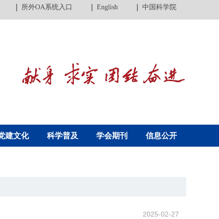
所外OA系统入口
English
中国科学院
党建文化
科学普及
学会期刊
信息公开
2025-02-27