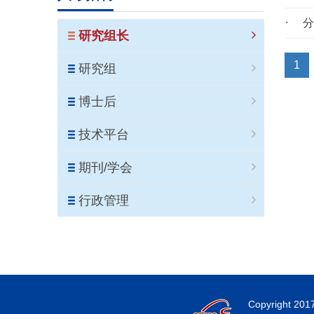
研究组长
1
研究组
博士后
技术平台
期刊/学会
行政管理
Copyright 201