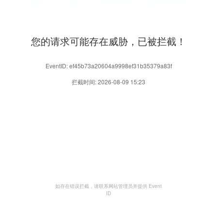
您的请求可能存在威胁，已被拦截！
EventID: ef45b73a20604a9998ef31b35379a83f
拦截时间: 2026-08-09 15:23
如存在错误拦截，请联系网站管理员并提供 Event
ID