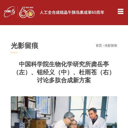
☰
光影留痕
首页 >
光影留痕
中国科学院生物化学研究所龚岳亭
（左）、钮经义（中）、杜雨苍（右）
讨论多肽合成新方案