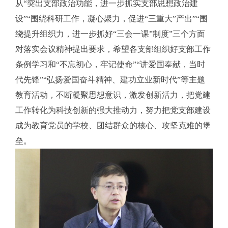
从“突出支部政治功能，进一步抓实支部思想政治建
设”“围绕科研工作，凝心聚力，促进“三重大”产出”“围
绕提升组织力，进一步抓好“三会一课”制度”三个方面
对落实会议精神提出要求，希望各支部组织好支部工作
条例学习和“不忘初心，牢记使命”“讲爱国奉献，当时
代先锋”“弘扬爱国奋斗精神、建功立业新时代”等主题
教育活动，不断凝聚思想意识，激发创新活力，把党建
工作转化为科技创新的强大推动力，努力把党支部建设
成为教育党员的学校、团结群众的核心、攻坚克难的堡
垒。