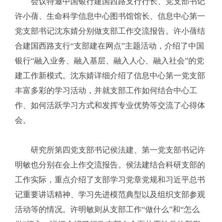
会议特邀中国银行建国西路支行行长、党支部书记
许小蒨、生命科学信息中心图书馆馆长、信息中心第一
党支部书记沈东婧分别做支部工作交流报告。许小蒨结
合建国西路支行“支部建在网点”主题活动，介绍了中国
银行“融入业务、融入基层、融入人心、融入社会”的党
建工作新模式。沈东婧详细介绍了信息中心第一党支部
丰富多彩的学习活动，并就支部工作如何结合中心工
作、如何活跃学习方式和发挥专业优势等交流了心得体
会。
研究所第四党支部书记侯法建、第一党支部书记许
明敏也分别在会上作交流报告。侯法建结合科研支部的
工作实际，重点介绍了支部学习党章党规和习近平总书
记重要讲话精神、学习先进模范典型以及组织支部参观
活动等的情况。许明敏则从支部工作“做什么”和“怎么