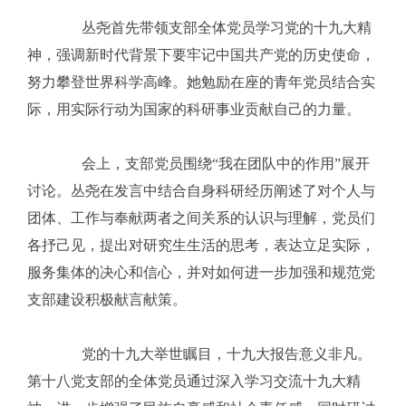
丛尧首先带领支部全体党员学习党的十九大精
神，强调新时代背景下要牢记中国共产党的历史使命，
努力攀登世界科学高峰。她勉励在座的青年党员结合实
际，用实际行动为国家的科研事业贡献自己的力量。
会上，支部党员围绕“我在团队中的作用”展开
讨论。丛尧在发言中结合自身科研经历阐述了对个人与
团体、工作与奉献两者之间关系的认识与理解，党员们
各抒己见，提出对研究生生活的思考，表达立足实际，
服务集体的决心和信心，并对如何进一步加强和规范党
支部建设积极献言献策。
党的十九大举世瞩目，十九大报告意义非凡。
第十八党支部的全体党员通过深入学习交流十九大精