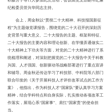
积极分子等11人参加此次活动，会议由党支部副书记兼
纪检委员管兴华同志主持。
会上，周金秋以“贯彻二十大精神、科技报国新征
程”为主题做党课报告，围绕党的二十大召开的深刻历
史背景与重大意义、二十大报告的主题、框架和特征、
二十大报告的主要内容和理论创新、在学懂弄通做实二
十大精神上下功夫等方面，对党的二十大精神进行了系
统梳理和阐述，对深刻把握党的二十大报告中关于科教
兴国、人才强国、创新驱动等战略部署进行了重点宣讲
和辅导。周金秋还传达学习了科技部、中科院等八部门
联合印发的《关于开展科技人才评价改革试点的工作方
案》，他指出，作为科技人才“国家队”要认真学习方案
精神，结合学科特点和自身实际，扎实推动各项改革工
作落实，展现心系“国家事”、肩扛“国家责”的使命担
当。