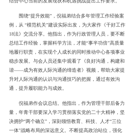
结合中心当前的发展现状和机遇挑战提出工作要求。
围绕“提升效能”，倪福弟结合多年管理工作经验案
例，从 “模范机关”建设实际出发，为大家作《干好工作
18法》交流分享。他指出，作为行政管理人员，要不断
总结工作经验，掌握科学方法，才能“事半功倍”高质量
地履行职责，在实现个人成长的同时推动中心各项事业
稳步发展。与会人员还集中观看了《良好沟通，构建和
谐——成为有效人际沟通的缔造者》视频，帮助大家提
升对人际沟通的认识与沟通技巧的把握，通过有效沟
通，提升履职能力与成效。
倪福弟作会议总结。他指出，作为管理干部后备力
量，年青干部要深入学习贯彻落实党的二十大精神，坚
决拥护“两个确立”，深刻领悟教育、科技、人才“三位
一体”战略布局的深远意义。不断提高政治站位，强化