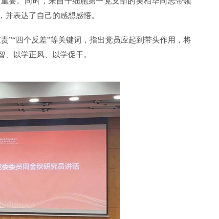
等重要。同时，来自干细胞第一党支部的吴柏华同志带领
，并表达了自己的感想感悟。
”“四个反差”等关键词，指出党员应起到带头作用，将
智、以学正风、以学促干。