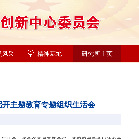
员风采
精神基地
研究所主页
召开主题教育专题组织生活会
生活会，40余名党员参加会议，党委委员周金秋研究员