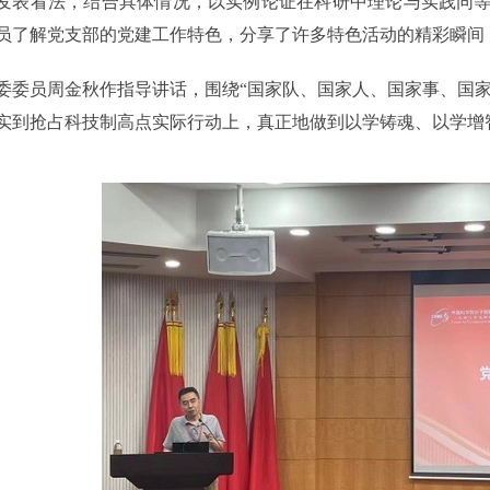
发表看法，结合具体情况，以实例论证在科研中理论与实践同
员了解党支部的党建工作特色，分享了许多特色活动的精彩瞬间
员周金秋作指导讲话，围绕“国家队、国家人、国家事、国家责
实到抢占科技制高点实际行动上，真正地做到以学铸魂、以学增