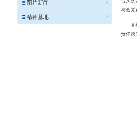
合实践
图片新闻
与会党
精神基地
党委委
责任落