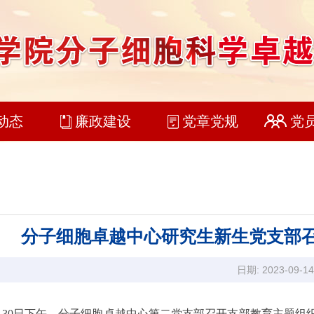
动态
廉政建设
党章党规
党
分子细胞卓越中心研究生新生党支部
日期: 2023-09-14
0日下午，分子细胞卓越中心第二党支部召开支部教育主题组织