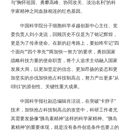
与“胸怀祖国、勇攀高峰、协同攻关、淡泊名利”的科
学家精神之间血脉相连的红色基因。
中国科学院分子细胞科学卓越创新中心主任、党
委负责人刘小龙说，回顾历史不仅是为了铭记辉煌，
更是为了传承使命。在新的赶考路上，要始终牢记“四
个面向”“四个率先”“两加快一努力”的要求，勇担国家
战略科技力量的使命职责，将个人追求主动融入国家
发展大局，以更加坚定的信念、更加昂扬的姿态和更
加坚实的步伐加快抢占科技制高点，努力产出更多“从
0到1”的原创性、关键性重大成果。
中国科学报社副总编辑肖洁说，在突破“卡脖子”
技术，加快抢占科技制高点的攻坚中，科研工作者尤
其需要发扬像“胰岛素精神”这样的科学家精神。“胰岛
素精神”的重要体现，就是没有条件创造条件也要上的