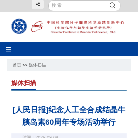
Toggle
navigation
首页
>>
媒体扫描
媒体扫描
[人民日报]纪念人工全合成结晶牛
胰岛素60周年专场活动举行
时间：2025-09-08