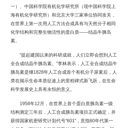
一）、中国科学院有机化学研究所（现中国科学院上
海有机化学研究所）和北京大学三家单位协同攻关，
在世界上第一次用人工方法合成具有与天然分子相同
化学结构和完整生物活性的蛋白质——结晶牛胰岛
素。
“提起建国以来的科研成就，人们立即会想到人工
全合成结晶牛胰岛素。”李林表示，人工全合成结晶牛
胰岛素是继1828年人工合成首个有机分子尿素后，人
类在揭示生命本质征途上的里程碑式新飞跃，在生命
科学发展史上具有永恒的意义。
1958年12月，在世界上首个蛋白质胰岛素一级
结构测定三年后，人工合成胰岛素项目正式确定，并
获得国家机密研究计划代号“601”，意指60年代第一