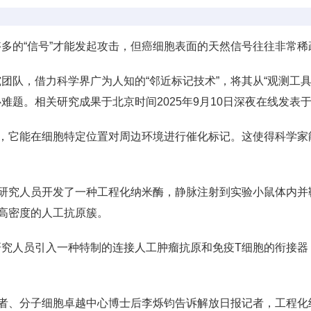
多的“信号”才能发起攻击，但癌细胞表面的天然信号往往非常稀
队，借力科学界广为人知的“邻近标记技术”，将其从“观测工具”
难题。相关研究成果于北京时间2025年9月10日深夜在线发表
，它能在细胞特定位置对周边环境进行催化标记。这使得科学家能
？研究人员开发了一种工程化纳米酶，静脉注射到实验小鼠体内
出高密度的人工抗原簇。
究人员引入一种特制的连接人工肿瘤抗原和免疫T细胞的衔接器
作者、分子细胞卓越中心博士后李烁钧告诉解放日报记者，工程