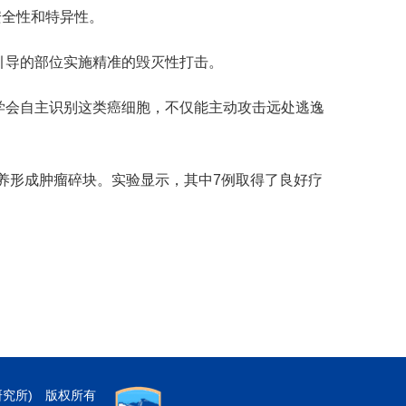
安全性和特异性。
引导的部位实施精准的毁灭性打击。
统学会自主识别这类癌细胞，不仅能主动攻击远处逃逸
。
养形成肿瘤碎块。实验显示，其中7例取得了良好疗
研究所) 版权所有