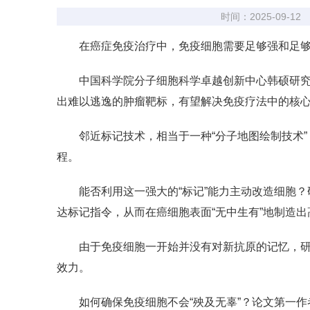
时间：2025-09-12
在癌症免疫治疗中，免疫细胞需要足够强和足够
中国科学院分子细胞科学卓越创新中心韩硕研究团
出难以逃逸的肿瘤靶标，有望解决免疫疗法中的核心
邻近标记技术，相当于一种“分子地图绘制技术”
程。
能否利用这一强大的“标记”能力主动改造细胞
达标记指令，从而在癌细胞表面“无中生有”地制造
由于免疫细胞一开始并没有对新抗原的记忆，研
效力。
如何确保免疫细胞不会“殃及无辜”？论文第一