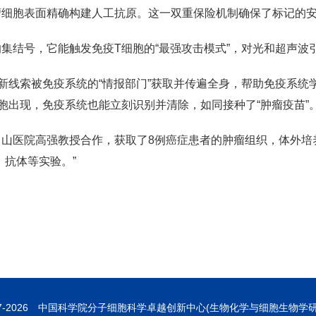
瘤细胞表面精确构建人工抗原。这一双重保险机制确保了标记的
集结号，它能触发免疫T细胞的“最强攻击模式”，对光和超声波
些新线索被免疫系统的“情报部门”获取并传遍全身，帮助免疫系
胞出现，免疫系统也能立刻识别并清除，如同接种了“肿瘤疫苗”
山医院高强教授合作，获取了8例癌症患者的肿瘤组织，体外培
、抗体等实验。”
7-
2026 中国科学院分子细胞科学卓越创新中心(生物化学与细胞生物学