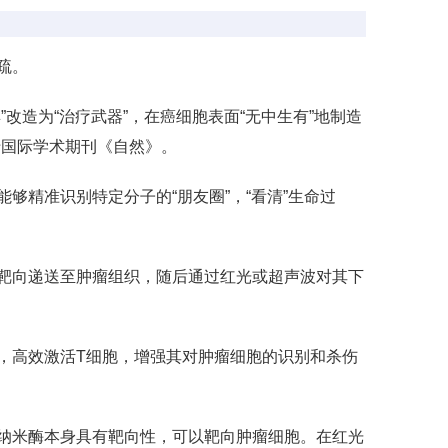
疏。
改造为“治疗武器”，在癌细胞表面“无中生有”地制造
于国际学术期刊《自然》。
够精准识别特定分子的“朋友圈”，“看清”生命过
并靶向递送至肿瘤组织，随后通过红光或超声波对其下
，高效激活T细胞，增强其对肿瘤细胞的识别和杀伤
化纳米酶本身具有靶向性，可以靶向肿瘤细胞。在红光