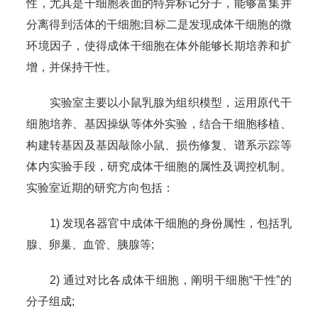
性，尤其是干细胞表面的特异标记分子，能够富集并
分离得到活体的干细胞;目标二是发现成体干细胞的微
环境因子，使得成体干细胞在体外能够长期培养和扩
增，并保持干性。
实验室主要以小鼠乳腺为组织模型，运用原代干
细胞培养、基因操纵等体外实验，结合干细胞移植、
构建转基因及基因敲除小鼠、损伤修复、谱系示踪等
体内实验手段，研究成体干细胞的属性及调控机制。
实验室近期的研究方向包括：
1) 发现各器官中成体干细胞的身份属性，包括乳
腺、卵巢、血管、胰腺等;
2) 通过对比各成体干细胞，阐明干细胞“干性”的
分子组成;