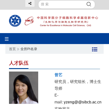
Toggle
navigation
首页
全所PI名录
人才队伍
曾艺
研究员，研究组长，博士生
导师
E-
mail:
yzeng@@sibcb.ac.cn
实验室主