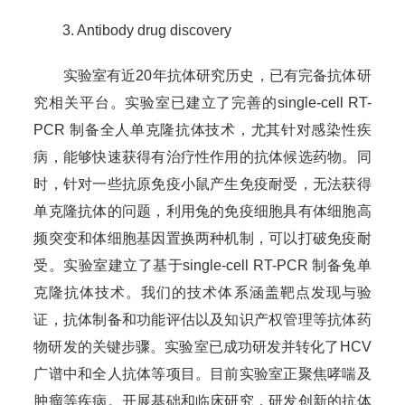
3. Antibody drug discovery
实验室有近20年抗体研究历史，已有完备抗体研
究相关平台。实验室已建立了完善的single-cell RT-
PCR 制备全人单克隆抗体技术，尤其针对感染性疾
病，能够快速获得有治疗性作用的抗体候选药物。同
时，针对一些抗原免疫小鼠产生免疫耐受，无法获得
单克隆抗体的问题，利用兔的免疫细胞具有体细胞高
频突变和体细胞基因置换两种机制，可以打破免疫耐
受。实验室建立了基于single-cell RT-PCR 制备兔单
克隆抗体技术。我们的技术体系涵盖靶点发现与验
证，抗体制备和功能评估以及知识产权管理等抗体药
物研发的关键步骤。实验室已成功研发并转化了HCV
广谱中和全人抗体等项目。目前实验室正聚焦哮喘及
肿瘤等疾病。开展基础和临床研究，研发创新的抗体