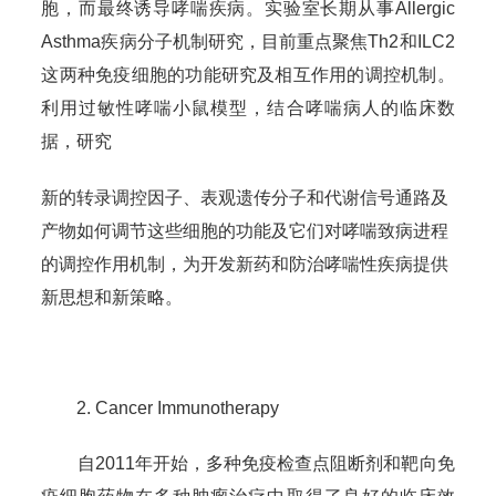
胞，而最终诱导哮喘疾病。实验室长期从事Allergic
Asthma疾病分子机制研究，目前重点聚焦Th2和ILC2
这两种免疫细胞的功能研究及相互作用的调控机制。
利用过敏性哮喘小鼠模型，结合哮喘病人的临床数
据，研究
新的转录调控因子、表观遗传分子和代谢信号通路及
产物如何调节这些细胞的功能及它们对哮喘致病进程
的调控作用机制，为开发新药和防治哮喘性疾病提供
新思想和新策略。
2. Cancer Immunotherapy
自2011年开始，多种免疫检查点阻断剂和靶向免