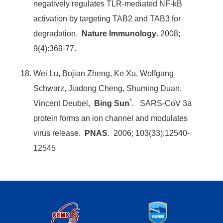
negatively regulates TLR-mediated NF-kB
activation by targeting TAB2 and TAB3 for
degradation.
Nature Immunology
. 2008;
9(4):369-77.
Wei Lu, Bojian Zheng, Ke Xu, Wolfgang
Schwarz, Jiadong Cheng, Shuming Duan,
*
Vincent Deubel,
Bing Sun
. SARS-CoV 3a
protein forms an ion channel and modulates
virus release.
PNAS
. 2006; 103(33);12540-
12545