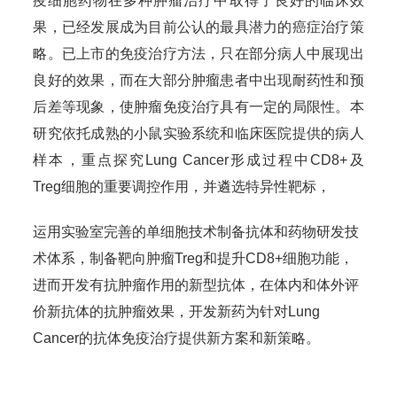
疫细胞药物在多种肿瘤治疗中取得了良好的临床效
果，已经发展成为目前公认的最具潜力的癌症治疗策
略。已上市的免疫治疗方法，只在部分病人中展现出
良好的效果，而在大部分肿瘤患者中出现耐药性和预
后差等现象，使肿瘤免疫治疗具有一定的局限性。本
研究依托成熟的小鼠实验系统和临床医院提供的病人
样本，重点探究Lung Cancer形成过程中CD8+及
Treg细胞的重要调控作用，并遴选特异性靶标，
运用实验室完善的单细胞技术制备抗体和药物研发技
术体系，制备靶向肿瘤Treg和提升CD8+细胞功能，
进而开发有抗肿瘤作用的新型抗体，在体内和体外评
价新抗体的抗肿瘤效果，开发新药为针对Lung
Cancer的抗体免疫治疗提供新方案和新策略。