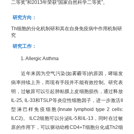
二等奖”和2013年荣获“国家自然科学二等奖”。
研究方向：
Th细胞的分化机制研和其在自身免疫病中作用机制研
究
研究工作：
1. Allergic Asthma
近年来因为空气污染(如雾霾等)的原因，哮喘发
病率持续上升，而现有手段并不能有效控制。研究表
明，过敏原可以引起肺粘膜上皮细胞损伤，通过释放
IL-25, IL-33和TSLP等炎症性细胞因子，进一步激活II
型淋巴样免疫细胞(Innate lymphoid type 2 cells:
ILC2)。 ILC2细胞可以分泌IL-5和IL-13，同时在过敏
原的作用下，可以驱动幼稚CD4+T细胞分化成Th2细