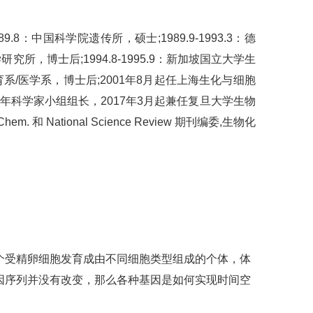
89.8：中国科学院遗传所，硕士;1989.9-1993.3：德
研究所，博士后;1994.8-1995.9：新加坡国立大学生
发育系/医学系，博士后;2001年8月起任上海生化与细胞
目青年科学家小组组长，2017年3月起兼任复旦大学生物
 和 National Science Review 期刊编委,生物化
个受精卵细胞发育成由不同细胞类型组成的个体，体
因序列并没有改变，那么各种基因是如何实现时间空