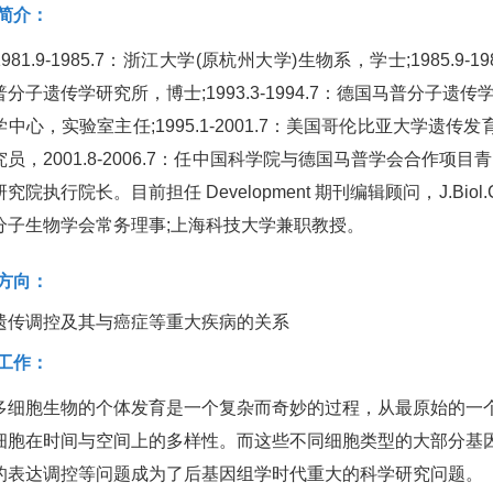
简介：
1.9-1985.7：浙江大学(原杭州大学)生物系，学士;1985.9-19
分子遗传学研究所，博士;1993.3-1994.7：德国马普分子遗传学
中心，实验室主任;1995.1-2001.7：美国哥伦比亚大学遗传
究员，2001.8-2006.7：任中国科学院与德国马普学会合作项
究院执行院长。目前担任 Development 期刊编辑顾问，J.Biol.Chem.
分子生物学会常务理事;上海科技大学兼职教授。
方向：
遗传调控及其与癌症等重大疾病的关系
工作：
多细胞生物的个体发育是一个复杂而奇妙的过程，从最原始的一
细胞在时间与空间上的多样性。而这些不同细胞类型的大部分基
的表达调控等问题成为了后基因组学时代重大的科学研究问题。