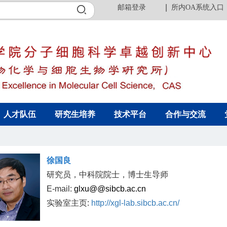
邮箱登录
所内OA系统入口
人才队伍
研究生培养
技术平台
合作与交流
徐国良
研究员，中科院院士，博士生导师
E-mail:
glxu@@sibcb.ac.cn
实验室主页:
http://xgl-lab.sibcb.ac.cn/