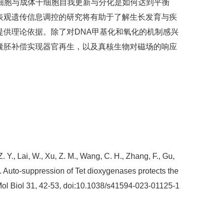
干细胞与成体干细胞自我更新与分化是如何达到平衡
表观遗传信息调控的研究将有助于了解生长发育与疾
供理论依据。除了对DNA甲基化和氧化的机制感兴
囊胚补偿实现器官再生，以及真核生物对磁场的响应
 Z. Y., Lai, W., Xu, Z. M., Wang, C. H., Zhang, F., Gu,
. Auto-suppression of Tet dioxygenases protects the
Mol Biol 31, 42-53, doi:10.1038/s41594-023-01125-1