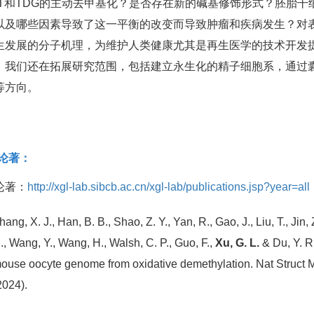
ET和TDG的主动去甲基化？是否存在新的碱基修饰形式？胚胎
以及哪些因素导致了这一平衡的改变而导致肿瘤和疾病发生？对
生发展的分子机理，为维护人类健康尤其是再生医学的技术开发提
，我们还在拓展研究范围，包括建立永生化的精子细胞系，通过
等方向。
论著：
论著：
http://xgl-lab.sibcb.ac.cn/xgl-lab/publications.jsp?year=all
hang, X. J., Han, B. B., Shao, Z. Y., Yan, R., Gao, J., Liu, T., Jin,
., Wang, Y., Wang, H., Walsh, C. P., Guo, F.,
Xu, G. L.
& Du, Y. R
ouse oocyte genome from oxidative demethylation. Nat Struct 
2024).