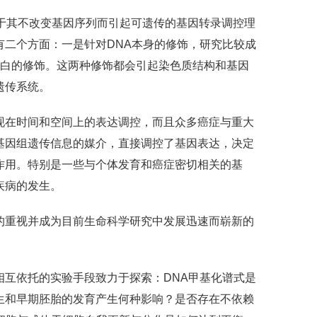
），基于其不改变基因序列而引起可遗传的基因转录调控理
二个方面：一是针对DNA本身的修饰，研究比较成
蛋白的修饰。这两种修饰都会引起染色质结构和基因
遗传系统。
现在时间和空间上的表达调控，而且众多癌症与重大
基因组遗传信息的媒介，直接调控了基因表达，决定
作用。特别是一些与个体发育和癌症密切相关的基
疾病的发生。
的重视并成为目前生命科学研究中发展迅速而崭新的
互依托的实验手段致力于探索：DNA甲基化谱式是
生和早期胚胎的发育产生何种影响？是否存在不依赖