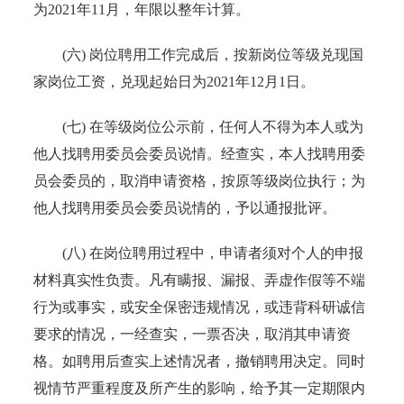
为2021年11月，年限以整年计算。
(六) 岗位聘用工作完成后，按新岗位等级兑现国
家岗位工资，兑现起始日为2021年12月1日。
(七) 在等级岗位公示前，任何人不得为本人或为
他人找聘用委员会委员说情。经查实，本人找聘用委
员会委员的，取消申请资格，按原等级岗位执行；为
他人找聘用委员会委员说情的，予以通报批评。
(八) 在岗位聘用过程中，申请者须对个人的申报
材料真实性负责。凡有瞒报、漏报、弄虚作假等不端
行为或事实，或安全保密违规情况，或违背科研诚信
要求的情况，一经查实，一票否决，取消其申请资
格。如聘用后查实上述情况者，撤销聘用决定。同时
视情节严重程度及所产生的影响，给予其一定期限内