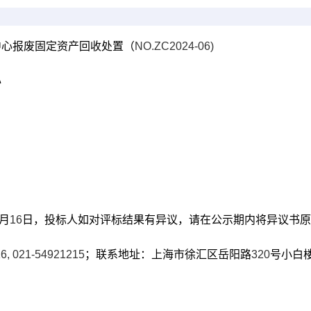
中心报废固定资产回收处置（
NO.ZC2024-06)
心
月
16
日，投标人如对评标结果有异议，请在公示期内将异议书
6, 021-54921215
；联系地址：上海市徐汇区岳阳路
320
号小白