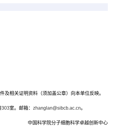
原件及相关证明资料（须加盖公章）向本单位反映。
楼
303
室。邮箱：
zhanglan@sibcb.ac.cn
。
中国科学院分子细胞科学卓越创新中心