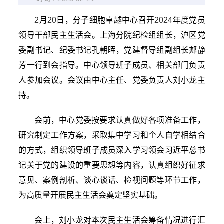
2
月
20
日，分子细胞卓越中心召开
2024
年度党员
领导干部民主生活会。上海分院纪检组组长，沪区党
委副书记、纪委书记孔朝晖，党建督导组副组长郏静
芳一行到会指导。中心领导班子成员、相关部门负责
人参加会议。会议由中心主任、党委负责人刘小龙主
持。
会前，中心党委按要求认真做好各项准备工作，
研究制定工作方案，采取集中学习和个人自学相结合
的方式，组织领导班子成员深入学习领会习近平总书
记关于党的建设的重要思想等内容，认真组织好征求
意见、案例剖析、谈心谈话、检视问题等环节工作，
为高质量开展民主生活会奠定坚实基础。
会上，刘小龙对本次民主生活会筹备情况进行汇