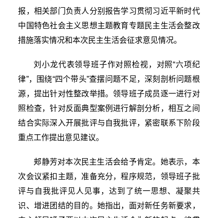
报，相关部门负责人分别报告学习贯彻习近平新时代
中国特色社会主义思想主题教育专题民主生活会整改
措施落实情况和本次民主生活会征求意见情况。
刘小龙代表领导班子作对照检视，对照“六项纪
律”，围绕“四个带头”查摆问题不足，深刻剖析问题根
源，提出针对性整改举措。领导班子成员逐一进行对
照检查，针对反面典型案例进行解剖分析，相互之间
结合实际深入开展批评与自我批评，紧密联系下阶段
重点工作提出意见建议。
郏静芳对本次民主生活会给予肯定。她表示，本
次会议紧扣主题，准备充分，程序规范，领导班子批
评与自我批评见人见事，达到了统一思想、凝聚共
识、增进团结的目的。她指出，面对新任务新要求，