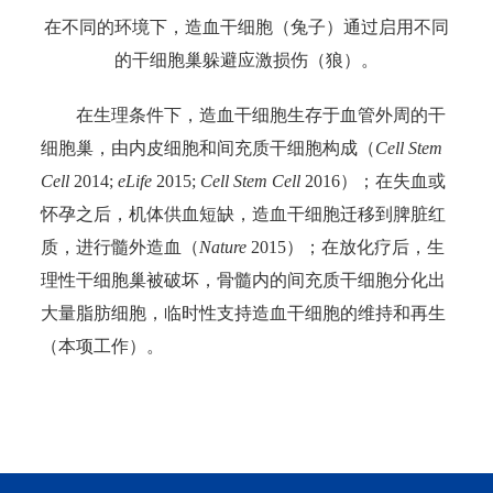
在不同的环境下，造血干细胞（兔子）通过启用不同
的干细胞巢躲避应激损伤（狼）。
在生理条件下，造血干细胞生存于血管外周的干
细胞巢，由内皮细胞和间充质干细胞构成（
Cell Stem
Cell
2014;
eLife
2015;
Cell Stem Cell
2016）；在失血或
怀孕之后，机体供血短缺，造血干细胞迁移到脾脏红
质，进行髓外造血（
Nature
2015）；在放化疗后，生
理性干细胞巢被破坏，骨髓内的间充质干细胞分化出
大量脂肪细胞，临时性支持造血干细胞的维持和再生
（本项工作）。