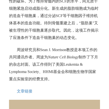
性的破坏。为了维持骨髓内的SCF的水平，间充质干
细胞紧急启动成脂分化。新生成的脂肪细胞成为临时
的造血干细胞巢，通过分泌SCF等干细胞因子维持机
体基本的造血功能。待到骨髓重建之后，“脂肪巢”又
被生理性的干细胞巢逐步取代。因此，这项工作揭示
了应激条件下造血干细胞巢的动态变化。
周波研究员和Sean J. Morrison教授是本项工作的
共同通讯作者。周波为
Nature Cell Biology
制作了下月
的杂志封面。该工作得到了美国Leukemia &
Lymphoma Society、HHMI基金会和细胞生物学国家
重点实验室的经费支持。
文章链接