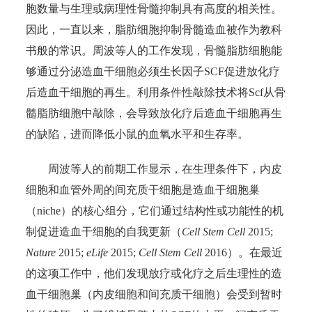
胞数量与生理或病理性骨髓抑制具有高度的相关性。
因此，一直以来，脂肪细胞抑制骨髓造血被作为教科
书般的常识。周波等人的工作发现，骨髓脂肪细胞能
够通过分泌造血干细胞必须生长因子SCF促进放化疗
后造血干细胞的再生。利用条件性敲除技术将Scf从骨
髓脂肪细胞中敲除，会导致放化疗后造血干细胞再生
的缺陷，进而降低小鼠的血氧水平和生存率。
周波等人的前期工作显示，在生理条件下，内皮
细胞和血管外周的间充质干细胞是造血干细胞巢
（niche）的核心组分，它们通过结构性或功能性的机
制促进造血干细胞的自我更新（
Cell Stem Cell
2015;
Nature
2015;
eLife
2015;
Cell Stem Cell
2016）。在最近
的这项工作中，他们发现放疗或化疗之后生理性的造
血干细胞巢（内皮细胞和间充质干细胞）会受到暂时