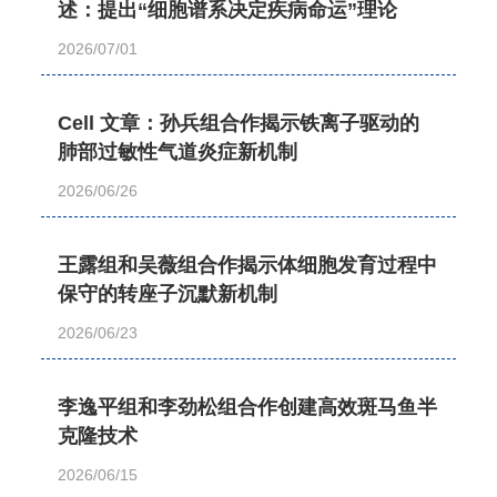
述：提出“细胞谱系决定疾病命运”理论
2026/07/01
Cell 文章：孙兵组合作揭示铁离子驱动的
肺部过敏性气道炎症新机制
2026/06/26
王露组和吴薇组合作揭示体细胞发育过程中
保守的转座子沉默新机制
2026/06/23
李逸平组和李劲松组合作创建高效斑马鱼半
克隆技术
2026/06/15