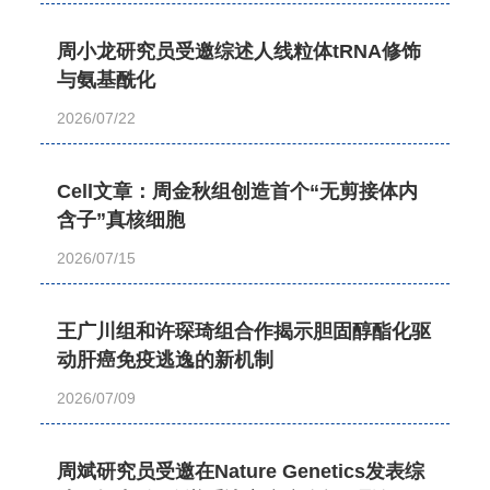
周小龙研究员受邀综述人线粒体tRNA修饰
与氨基酰化
2026/07/22
Cell文章：周金秋组创造首个“无剪接体内
含子”真核细胞
2026/07/15
王广川组和许琛琦组合作揭示胆固醇酯化驱
动肝癌免疫逃逸的新机制
2026/07/09
周斌研究员受邀在Nature Genetics发表综