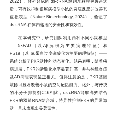
2022）。体外合成的 ds-cRNA 经纳米颗粒包裹递送
后，可有效抑制银屑病模型小鼠的炎症反应并改善其
皮损表型（Nature Biotechnology, 2024），验证了
ds-cRNA 在体内递送的安全性和有效性。
在本研究中，研究团队利用两种不同小鼠模型
——5×FAD（以Aβ沉积为主要病理特征）和
PS19（以Tau蛋白过度磷酸化为主要病理特征）——
系统分析了PKR活性的动态变化。结果表明，随着疾
病进展，PKR的磷酸化水平显著升高，并与神经炎症
及AD病理表现呈正相关。值得注意的是，PKR基因
敲除可显著改善小鼠的空间记忆能力。此外，与传统
的小分子抑制剂C16相比，ds-cRNA能够高效结合
PKR的双链RNA结合域，特异性抑制PKR的异常激
活，且未表现出显著毒性。