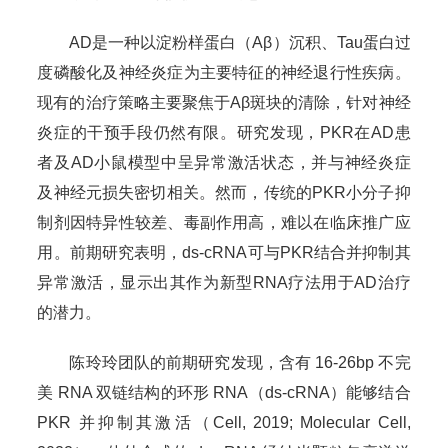
AD是一种以淀粉样蛋白（Aβ）沉积、Tau蛋白过
度磷酸化及神经炎症为主要特征的神经退行性疾病。
现有的治疗策略主要聚焦于Aβ斑块的清除，针对神经
炎症的干预手段仍然有限。研究发现，PKR在AD患
者及AD小鼠模型中呈异常激活状态，并与神经炎症
及神经元损失密切相关。然而，传统的PKR小分子抑
制剂因特异性较差、毒副作用高，难以在临床推广应
用。前期研究表明，ds-cRNA可与PKR结合并抑制其
异常激活，显示出其作为新型RNA疗法用于AD治疗
的潜力。
陈玲玲团队的前期研究发现，含有 16-26bp 不完
美 RNA 双链结构的环形 RNA（ds-cRNA）能够结合
PKR 并抑制其激活（Cell, 2019; Molecular Cell,