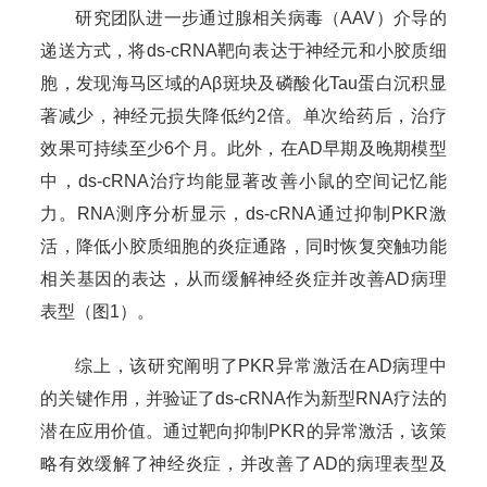
研究团队进一步通过腺相关病毒（AAV）介导的
递送方式，将ds-cRNA靶向表达于神经元和小胶质细
胞，发现海马区域的Aβ斑块及磷酸化Tau蛋白沉积显
著减少，神经元损失降低约2倍。单次给药后，治疗
效果可持续至少6个月。此外，在AD早期及晚期模型
中，ds-cRNA治疗均能显著改善小鼠的空间记忆能
力。RNA测序分析显示，ds-cRNA通过抑制PKR激
活，降低小胶质细胞的炎症通路，同时恢复突触功能
相关基因的表达，从而缓解神经炎症并改善AD病理
表型（图1）。
综上，该研究阐明了PKR异常激活在AD病理中
的关键作用，并验证了ds-cRNA作为新型RNA疗法的
潜在应用价值。通过靶向抑制PKR的异常激活，该策
略有效缓解了神经炎症，并改善了AD的病理表型及