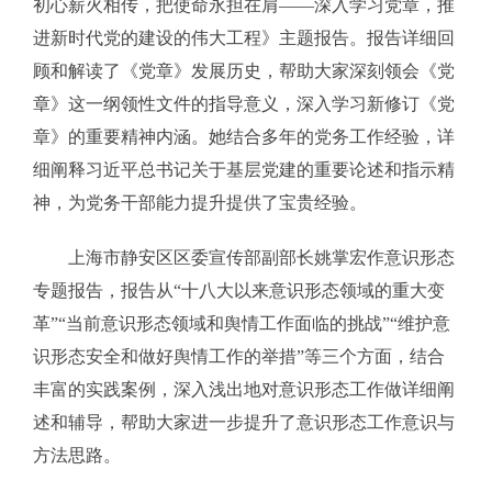
初心薪火相传，把使命永担在肩——深入学习党章，推
进新时代党的建设的伟大工程》主题报告。报告详细回
顾和解读了《党章》发展历史，帮助大家深刻领会《党
章》这一纲领性文件的指导意义，深入学习新修订《党
章》的重要精神内涵。她结合多年的党务工作经验，详
细阐释习近平总书记关于基层党建的重要论述和指示精
神，为党务干部能力提升提供了宝贵经验。
上海市静安区区委宣传部副部长姚掌宏作意识形态
专题报告，报告从“十八大以来意识形态领域的重大变
革”“当前意识形态领域和舆情工作面临的挑战”“维护意
识形态安全和做好舆情工作的举措”等三个方面，结合
丰富的实践案例，深入浅出地对意识形态工作做详细阐
述和辅导，帮助大家进一步提升了意识形态工作意识与
方法思路。