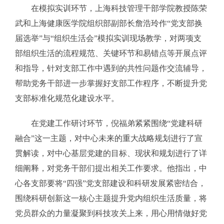
在模拟实训环节，上海科技管理干部学院教授陈荣
武和上海健康医学院组织部副部长詹浩玲作“党支部换
届选举”与“组织生活会”模拟实训现场教学，对两项支
部组织生活的流程规范、关键环节和易错点等开展点评
和指导，针对支部工作中遇到的共性问题作交流辅导，
帮助党务干部进一步掌握好支部工作程序，不断提升党
支部标准化规范化建设水平。
在党建工作研讨环节，倪福弟紧紧围绕“党建科研
融合”这一主题，对中心未来的重大战略规划进行了宣
贯解读，对中心基层党建的目标、现状和规划进行了详
细阐释，对党务干部们提出相关工作要求。他指出，中
心各支部要将“四强”党支部建设和科研发展紧密结合，
围绕科研创新这一核心主题提升党内组织生活质量，将
党员群众的力量凝聚到科技攻关上来，用心用情做好党