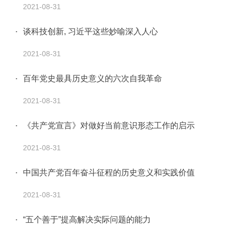
2021-08-31
谈科技创新, 习近平这些妙喻深入人心
2021-08-31
百年党史最具历史意义的六次自我革命
2021-08-31
《共产党宣言》对做好当前意识形态工作的启示
2021-08-31
中国共产党百年奋斗征程的历史意义和实践价值
2021-08-31
“五个善于”提高解决实际问题的能力