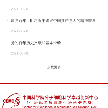
2021-08-31
建党百年，听习近平讲述中国共产党人的精神谱系
2021-08-31
党的百年历史贡献和基本经验
2021-08-31
加载更多