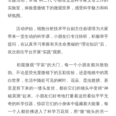
主题活动，带领“科二代”小朋友走进科学家父母工作的
实验室，体验显微镜下的微观世界，感受科学魅力和科
研氛围。
活动伊始，细胞分析技术平台副主任俞珺璟为大家
带来一堂生动的科学课，小朋友们专注聆听，积极举手
提问，在认真学习掌握有关生命奥秘的“理论知识”后，
依次前往平台开展“实践”观察。
初窥微观“宇宙”的大门，每一个小朋友都兴致勃
勃。不论是荧光显微镜下的五彩缤纷，还是电镜中的黑
白世界，生活中随处可见的树叶、花朵、昆虫翅膀、甚
至是剪下来的一缕头发丝，都在它们的镜头中变得“神
秘莫测”起来。小朋友们好奇地打量着这些看似平平无
奇的科学仪器，惊叹它们的小身体中蕴藏着大能量，每
一个人都彷佛进入了科学万花筒，用“微”镜头的另一