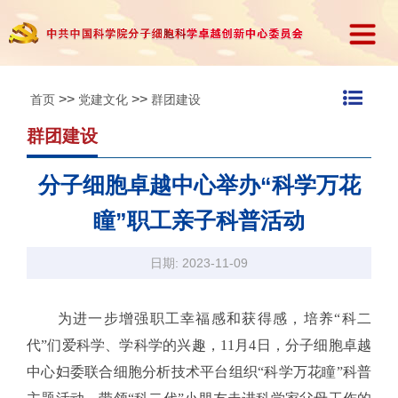
>>
>>
首页
党建文化
群团建设
群团建设
分子细胞卓越中心举办“科学万花
瞳”职工亲子科普活动
日期: 2023-11-09
为进一步增强职工幸福感和获得感，培养“科二
代”们爱科学、学科学的兴趣，11月4日，分子细胞卓越
中心妇委联合细胞分析技术平台组织“科学万花瞳”科普