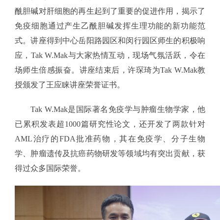
酰胆碱对肝细胞的再生起到了重要的促进作用，揭示了
免疫细胞通过产生乙酰胆碱发挥生理功能的新功能范
式。讲座得到中心岳阳路园区和闵行园区师生的积极响
应，Tak W.Mak与大家热情互动，现场气氛活跃，令在
场师生倍感振奋。讲座结束后，许琛琦为Tak W.Mak教
授颁发了王应睐讲座荣誉证书。
Tak W.Mak是国际著名免疫学与肿瘤生物学家，他
已累积发表超1000篇研究性论文，还开发了两款针对
AML治疗的FDA批准药物，其在免疫学、分子生物
学、肿瘤遗传及抗癌药物研发等领域均有突出贡献，获
得过众多国际荣誉。