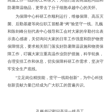
高温工作一线的职工40余人，为他们送去高温慰问品和
防暑降温物品，更带去了分子细胞卓越中心的关怀。
为保障中心科研工作顺利运行，维修保障、高压灭
菌、后勤基建等岗位职工冒酷暑“烤”验坚守一线。孔巍
和陈剑峰分别代表中心领导和工会对大家的辛勤付出表
示衷心感谢，关切询问大家的日常工作强度和防护物资
保障情况，要求相关部门落实好防暑降温设施和物资保
障工作，叮嘱大家注重高温作业防护措施，科学轮换，
合理安排工作和休息，切实保障科研工作需求，坚决守
牢安全生产底线。
“立足岗位精技能，坚守一线助创新”，为中心科技
创新贡献力量已经成为广大职工的普遍共识。
孔巍书记慰问高温一线员工