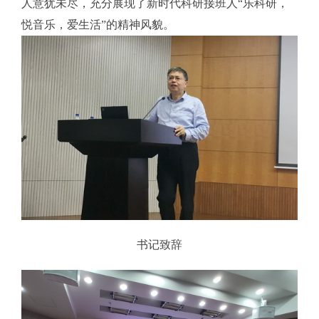
人意犹未尽，充分展现了新时代科研接班人“乐科研，
悦音乐，爱生活”的精神风貌。
书记致辞