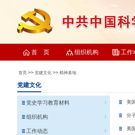
首 页
组织机构
工作
>>
>>
首页
党建文化
精神基地
党建文化
美国
党史学习教育材料
分
组织机构
美国
工作动态