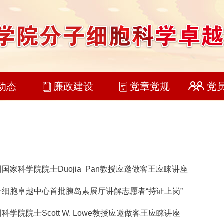
动态
廉政建设
党章党规
党
国家科学院院士Duojia Pan教授应邀做客王应睐讲座
子细胞卓越中心首批胰岛素展厅讲解志愿者“持证上岗”
科学院院士Scott W. Lowe教授应邀做客王应睐讲座