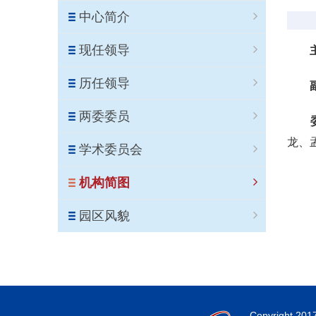
中心简介
现任领导
历任领导
两委委员
龙、
学术委员会
机构简图
园区风貌
Copyright 201