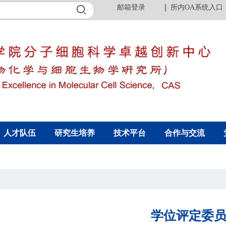
邮箱登录
所内OA系统入口
人才队伍
研究生培养
技术平台
合作与交流
学位评定委