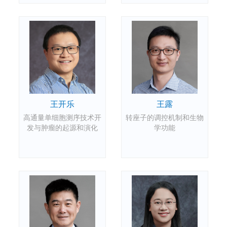
王露
王开乐
转座子的调控机制和生物
高通量单细胞测序技术开
学功能
发与肿瘤的起源和演化