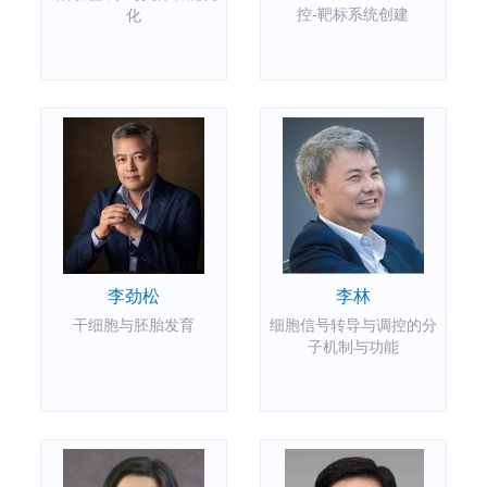
控-靶标系统创建
化
李劲松
李林
干细胞与胚胎发育
细胞信号转导与调控的分
子机制与功能