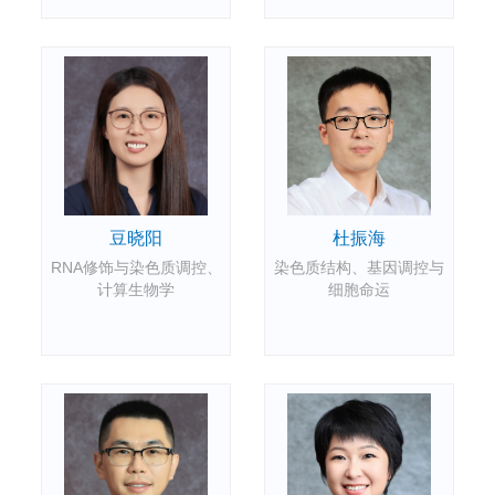
豆晓阳
杜振海
RNA修饰与染色质调控、
染色质结构、基因调控与
计算生物学
细胞命运