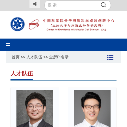
Toggle
navigation
首页
>>
人才队伍
>>
全所PI名录
人才队伍