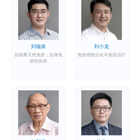
刘珈泉
刘小龙
抗病毒天然免疫；自身免
免疫细胞分化与免疫治疗
疫性疾病