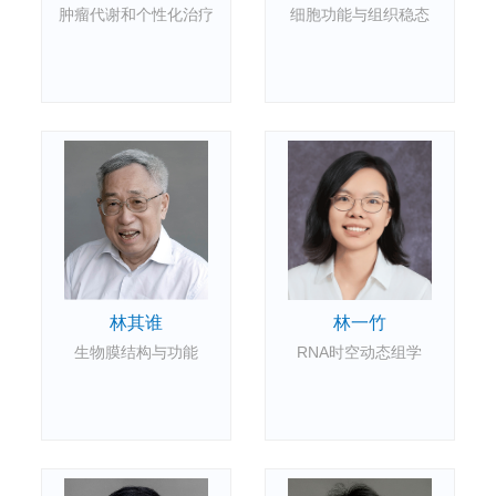
肿瘤代谢和个性化治疗
细胞功能与组织稳态
林一竹
林其谁
RNA时空动态组学
生物膜结构与功能