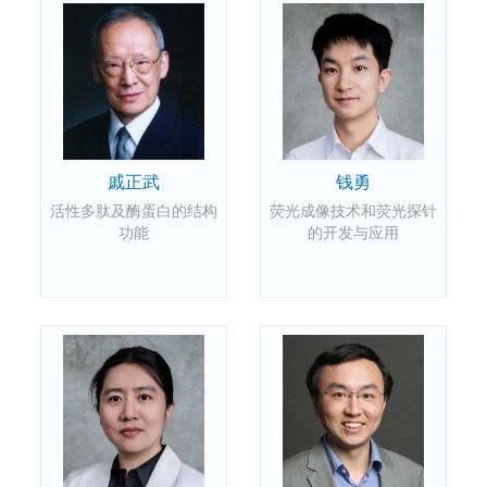
戚正武
钱勇
活性多肽及酶蛋白的结构
荧光成像技术和荧光探针
功能
的开发与应用