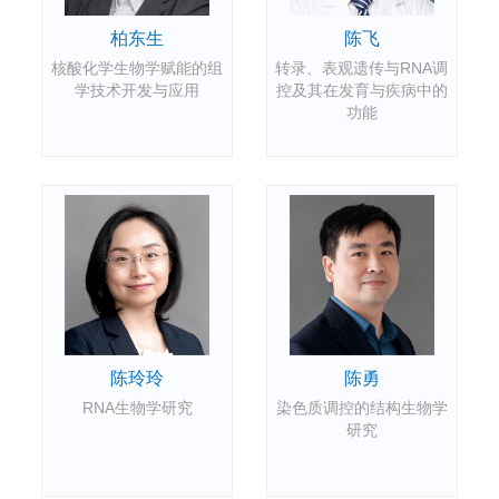
柏东生
陈飞
核酸化学生物学赋能的组
转录、表观遗传与RNA调
学技术开发与应用
控及其在发育与疾病中的
功能
陈玲玲
陈勇
RNA生物学研究
染色质调控的结构生物学
研究