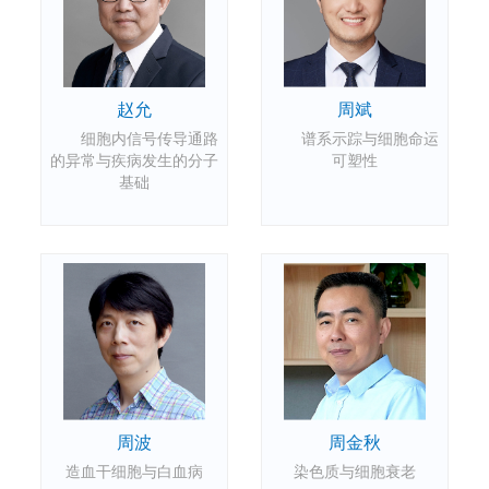
赵允
周斌
细胞内信号传导通路
谱系示踪与细胞命运
的异常与疾病发生的分子
可塑性
基础
周波
周金秋
造血干细胞与白血病
染色质与细胞衰老