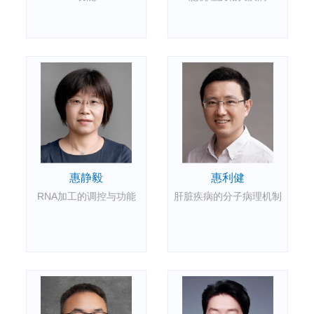
惠静毅
惠利健
RNA加工的调控与功能
肝脏疾病的分子病理机制