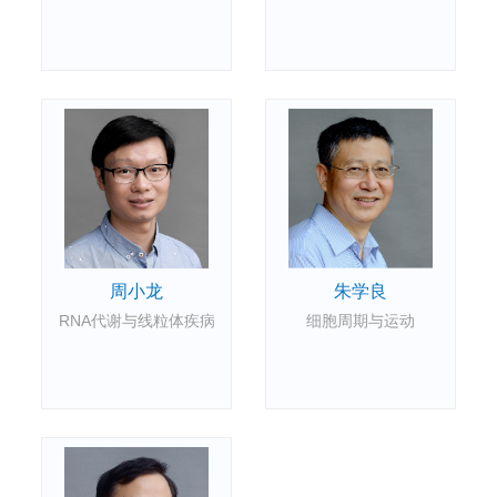
周小龙
朱学良
RNA代谢与线粒体疾病
细胞周期与运动