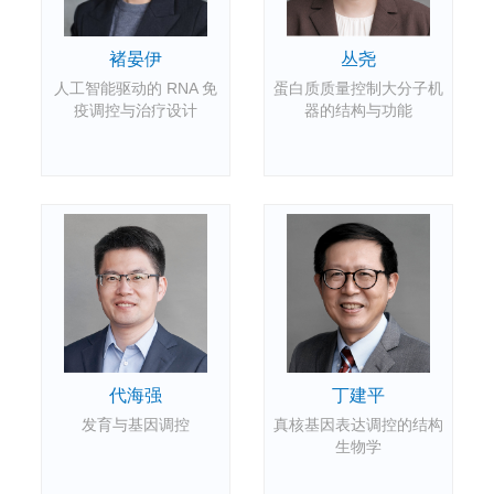
褚晏伊
丛尧
人工智能驱动的 RNA 免
蛋白质质量控制大分子机
疫调控与治疗设计
器的结构与功能
代海强
丁建平
发育与基因调控
真核基因表达调控的结构
生物学