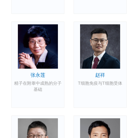
张永莲
赵祥
精子在附睾中成熟的分子
T细胞免疫与T细胞受体
基础