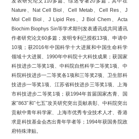
发表研究论文110多篇、综述专著20多篇，其中在
Nature、Nat Cell Biol、Cell Metab、Cell Res、J
Mol Cell Biol、J Lipid Res、J Biol Chem、Acta
Biochim Biophys Sin等学术期刊发表通讯或共同通讯
作者研究论文60多篇；发明专利已授权13项、申请中
10项；获2016年中国科学十大进展和中国生命科学
领域十大进展、1990年中科院十大科技成果；获国家
科技进步二等奖1项、中科院自然科学二等奖1项、中
科院科技进步一二等奖各1项和三等奖2项、卫生部科
技进步一等奖1项、江苏省科技进步三等奖1项、上海
市科技进步二等奖1项；获1994年首届国家杰青、国
家"863"和"七五"攻关研究突出贡献表彰、中科院突出
贡献中青年科学家、上海市优秀专业技术人才、香港
求是科技基金会杰出青年学者等；1994年获国务院政
府特殊津贴。