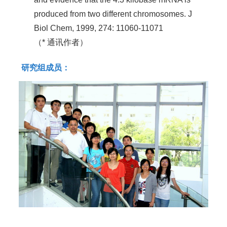
produced from two different chromosomes. J
Biol Chem, 1999, 274: 11060-11071
（* 通讯作者）
研究组成员：