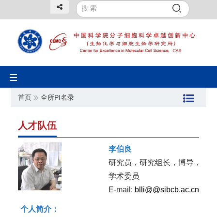
Toggle
navigation
首页
全所PI名录
人才队伍
李伯良
研究员，研究组长，博导，
学术委员
E-mail:
blli@@sibcb.ac.cn
个人简介：