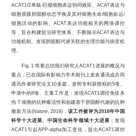
ACAT1/2单核-巨噬细胞表达协同效应、ACAT表达与
细胞质膜胆固醇动态平衡及其对细胞生命/细胞命运/
细胞活动的影响、ACAT表达功能相关的网络调控
等，旨在构建前沿研究体系、不断揭示ACAT表达与
功能机制、发现胆固醇代谢关联的生理功能与病变机
理。
Fig. 1 简要总结我们研究人ACAT1进展的概况与
重点，已在国际有影响力学术期刊上发表通讯或共同
通讯作者研究论文10多篇，发明专利获授权的5项、
申请中的8项。主要工作是：发现ACAT1调控免疫杀
伤 T 细胞的抗肿瘤活性和创建基于胆固醇代谢的抗肿
瘤新方法(Nature, 2016)，
该工作被评为
2016
年中国
科学十大进展、中国生命科学领域十大进展
；发现
ACAT1引起APP-alpha加工变化，提出ACAT1调控