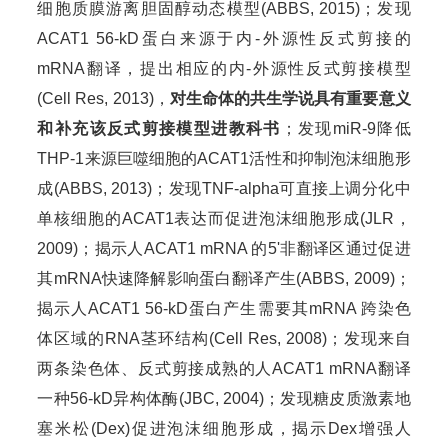
细胞质膜游离胆固醇动态模型(ABBS, 2015)；发现
ACAT1 56-kD蛋白来源于内-外源性反式剪接的
mRNA翻译，提出相应的内-外源性反式剪接模型
(Cell Res, 2013)，
对生命体的共生学说具有重要意义
和补充该反式剪接模型进教科书
；发现miR-9降低
THP-1来源巨噬细胞的ACAT1活性和抑制泡沫细胞形
成(ABBS, 2013)；发现TNF-alpha可直接上调分化中
单核细胞的ACAT1表达而促进泡沫细胞形成(JLR，
2009)；揭示人ACAT1 mRNA 的5'非翻译区通过促进
其mRNA快速降解影响蛋白翻译产生(ABBS, 2009)；
揭示人ACAT1 56-kD蛋白产生需要其mRNA 跨染色
体区域的RNA茎环结构(Cell Res, 2008)；发现来自
两条染色体、反式剪接成熟的人ACAT1 mRNA翻译
一种56-kD异构体酶(JBC, 2004)；发现糖皮质激素地
塞米松(Dex)促进泡沫细胞形成，揭示Dex增强人