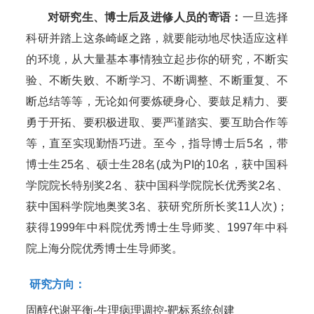
对研究生、博士后及进修人员的寄语：
一旦选择
科研并踏上这条崎岖之路，就要能动地尽快适应这样
的环境，从大量基本事情独立起步你的研究，不断实
验、不断失败、不断学习、不断调整、不断重复、不
断总结等等，无论如何要炼硬身心、要鼓足精力、要
勇于开拓、要积极进取、要严谨踏实、要互助合作等
等，直至实现勤悟巧进。至今，指导博士后5名，带
博士生25名、硕士生28名(成为PI的10名，获中国科
学院院长特别奖2名、获中国科学院院长优秀奖2名、
获中国科学院地奥奖3名、获研究所所长奖11人次)；
获得1999年中科院优秀博士生导师奖、1997年中科
院上海分院优秀博士生导师奖。
研究方向：
固醇代谢平衡-生理病理调控-靶标系统创建