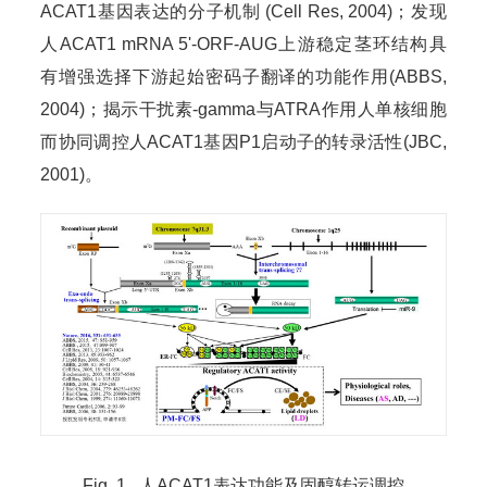
ACAT1基因表达的分子机制 (Cell Res, 2004)；发现
人ACAT1 mRNA 5'-ORF-AUG上游稳定茎环结构具
有增强选择下游起始密码子翻译的功能作用(ABBS,
2004)；揭示干扰素-gamma与ATRA作用人单核细胞
而协同调控人ACAT1基因P1启动子的转录活性(JBC,
2001)。
Fig. 1 人ACAT1表达功能及固醇转运调控