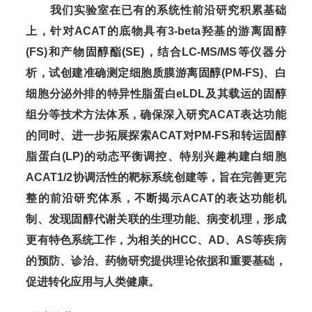
我们实验室在已有的系统性前沿研究积累基础
上，针对ACAT的底物具有3-beta羟基的游离固醇
(FS)和产物固醇酯(SE)，结合LC-MS/MS等仪器分
析，试创建准确测定细胞质膜游离固醇(PM-FS)、白
细胞分泌外排的特异性脂蛋白eLDL及其载运的固醇
组分等技术方法体系，确保深入研究ACAT表达功能
的同时、进一步拓展探索ACAT对PM-FS和转运固醇
脂蛋白(LP)的动态平衡调控、特别兴趣构建白细胞
ACAT1/2协调活性的靶标系统创建等，旨在完善更完
整的前沿研究体系，不断揭示ACAT的表达功能机
制、发现固醇代谢关联的生理功能、病变机理，形成
更有特色系统工作，为相关的HCC、AD、AS等疾病
的预防、诊治、药物研究提供理论依据和重要基础，
促进转化应用与人类健康。