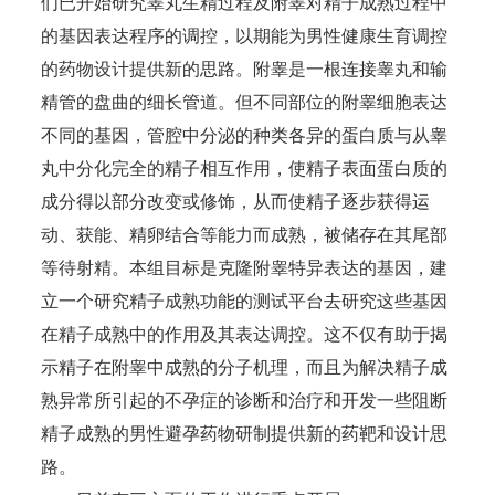
们已开始研究睾丸生精过程及附睾对精子成熟过程中
的基因表达程序的调控，以期能为男性健康生育调控
的药物设计提供新的思路。附睾是一根连接睾丸和输
精管的盘曲的细长管道。但不同部位的附睾细胞表达
不同的基因，管腔中分泌的种类各异的蛋白质与从睾
丸中分化完全的精子相互作用，使精子表面蛋白质的
成分得以部分改变或修饰，从而使精子逐步获得运
动、获能、精卵结合等能力而成熟，被储存在其尾部
等待射精。本组目标是克隆附睾特异表达的基因，建
立一个研究精子成熟功能的测试平台去研究这些基因
在精子成熟中的作用及其表达调控。这不仅有助于揭
示精子在附睾中成熟的分子机理，而且为解决精子成
熟异常所引起的不孕症的诊断和治疗和开发一些阻断
精子成熟的男性避孕药物研制提供新的药靶和设计思
路。