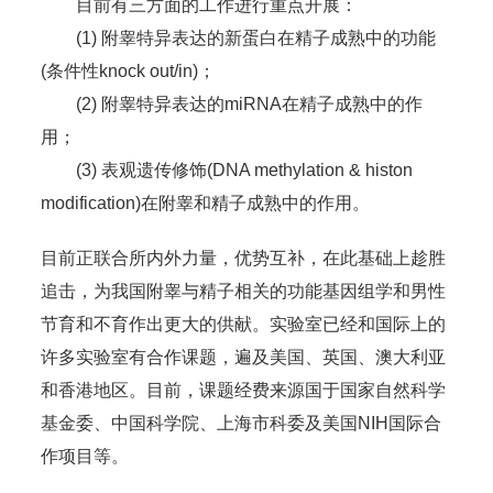
目前有三方面的工作进行重点开展：
(1) 附睾特异表达的新蛋白在精子成熟中的功能
(条件性knock out/in)；
(2) 附睾特异表达的miRNA在精子成熟中的作
用；
(3) 表观遗传修饰(DNA methylation & histon
modification)在附睾和精子成熟中的作用。
目前正联合所内外力量，优势互补，在此基础上趁胜
追击，为我国附睾与精子相关的功能基因组学和男性
节育和不育作出更大的供献。实验室已经和国际上的
许多实验室有合作课题，遍及美国、英国、澳大利亚
和香港地区。目前，课题经费来源国于国家自然科学
基金委、中国科学院、上海市科委及美国NIH国际合
作项目等。