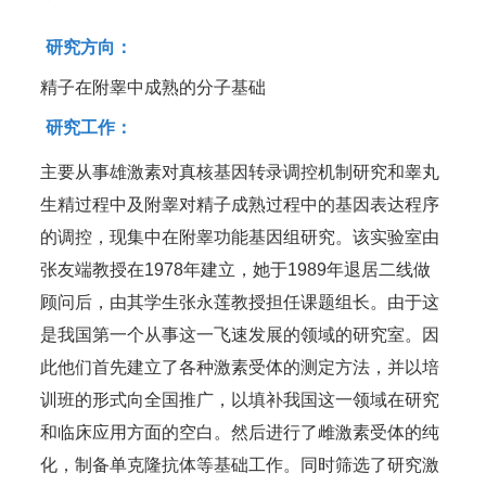
研究方向：
精子在附睾中成熟的分子基础
研究工作：
主要从事雄激素对真核基因转录调控机制研究和睾丸
生精过程中及附睾对精子成熟过程中的基因表达程序
的调控，现集中在附睾功能基因组研究。该实验室由
张友端教授在1978年建立，她于1989年退居二线做
顾问后，由其学生张永莲教授担任课题组长。由于这
是我国第一个从事这一飞速发展的领域的研究室。因
此他们首先建立了各种激素受体的测定方法，并以培
训班的形式向全国推广，以填补我国这一领域在研究
和临床应用方面的空白。然后进行了雌激素受体的纯
化，制备单克隆抗体等基础工作。同时筛选了研究激