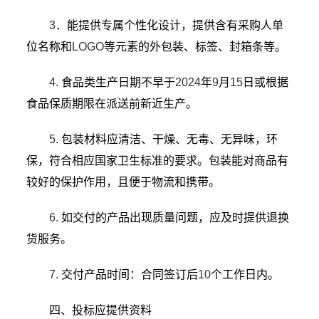
3
．能提供专属个性化设计，提供含有采购人单
位名称和
LOGO
等元素的外包装、标签、封箱条等。
4.
食品类生产日期不早于
2024
年
9
月
15
日或根据
食品保质期限在派送前新近生产。
5.
包装材料应清洁、干燥、无毒、无异味，环
保，符合相应国家卫生标准的要求。包装能对商品有
较好的保护作用，且便于物流和携带。
6.
如交付的产品出现质量问题，应及时提供退换
货服务。
7.
交付产品时间：合同签订后
10
个工作日内。
四、投标应提供资料