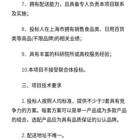
7
．拥有配送能力，且具备专人负责本项目联系
及实施；
8
．投标人在上海市拥有销售食品类、日用百货
类等商品
(
不限品牌
)
的相关业绩；
9
．具有丰富的科研院所或高校服务经验；
10.
本项目不接受联合体投标。
三、项目技术要求
1.
投标人按照人均标准，提供不少于
3
套具有竞
争力的方案。每套方案可以是单一产品或为多款产品
的组合，选配产品应为具有品质保证的公认品牌。
2.
配送地址不唯一。