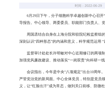
时间：2022-06-29
6月29日下午，分子细胞科学卓越创新中心召开“
导报告。中心领导、两委委员、职能部门负责人、党
周国丞结合自身在上海分院和驻院纪检监察组的工
深刻认识“四种形态”的内涵和意义，科学规范运用 
监督审计处处长许明敏对中心近期修订的两项制度
加强党风廉政建设、推动落实“一岗双责”向科研一
会议指出，今年是中央“八项规定”出台10周年
严管党治党的新局面。中心全体党员，特别是党员领
义，让“红脸出汗”成为常态，做到关口前移、防微