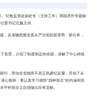
长、纪检监督处副处长（主持工作）周国丞作专题辅
、纪委书记孔巍主持。
题，从准确把握全面从严治党的新形势、新任务，
了宣贯，介绍了制度制定的依据，讲解了中心持续
石留印，带动全党驰而不息正风肃纪反腐，开创了从
，潜心致研；要认真学习领悟“四种形态”的内涵和意
高水平科技自立自强做出应有贡献。