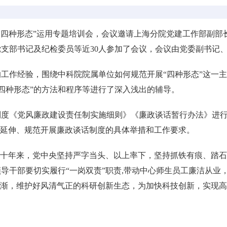
四种形态”运用专题培训会，会议邀请上海分院党建工作部副部
支部书记及纪检委员等近30人参加了会议，会议由党委副书记
作经验，围绕中科院院属单位如何规范开展“四种形态”这一主
“四种形态”的方法和程序等进行了深入浅出的辅导。
《党风廉政建设责任制实施细则》《廉政谈话暂行办法》进行
线延伸、规范开展廉政谈话制度的具体举措和工作要求。
。十年来，党中央坚持严字当头、以上率下，坚持抓铁有痕、踏
导干部要切实履行“一岗双责”职责,带动中心师生员工廉洁从业
杜渐，维护好风清气正的科研创新生态，为加快科技创新，实现