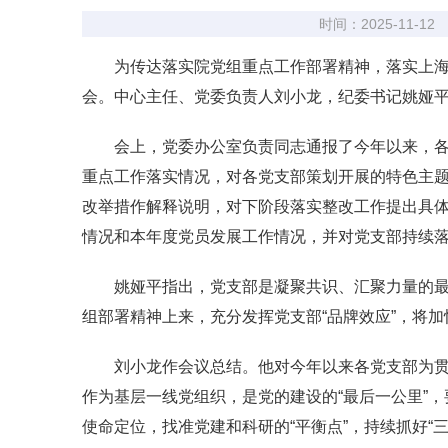
时间：2025-11-12
为传达落实院党组重点工作部署精神，落实上海
会。中心主任、党委负责人刘小龙，纪委书记姚娅
会上，党委办公室负责同志通报了今年以来，各
重点工作落实情况，对各党支部策划开展的特色主题
改举措作解释说明，对下阶段落实整改工作提出具体
情况和本年度党员发展工作情况，并对党支部持续落
姚娅平指出，党支部是凝聚共识、汇聚力量的最
组部署精神上来，充分发挥党支部“品牌效应”，将加
刘小龙作会议总结。他对今年以来各党支部为
作为基层一线党组织，是党的建设的“最后一公里”
使命定位，找准党建和科研的“平衡点”，持续抓好