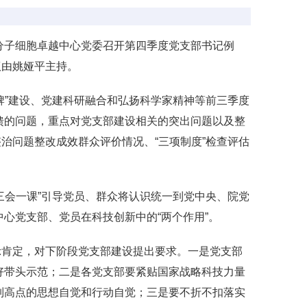
分子细胞卓越中心党委召开第四季度党支部书记例
议由姚娅平主持。
牌”建设、党建科研融合和弘扬科学家精神等前三季度
馈的问题，重点对党支部建设相关的突出问题以及整
治问题整改成效群众评价情况、“三项制度”检查评估
三会一课”引导党员、群众将认识统一到党中央、院党
中心党支部、党员在科技创新中的“两个作用”。
示肯定，对下阶段党支部建设提出要求。一是党支部
做好带头示范；二是各党支部要紧贴国家战略科技力量
技制高点的思想自觉和行动自觉；三是要不折不扣落实