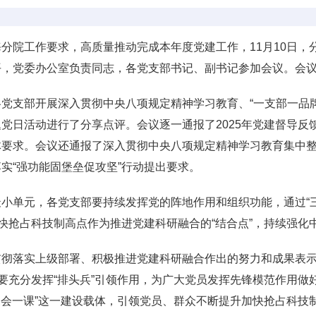
分院工作要求，高质量推动完成本年度党建工作，11月10日，
平，党委办公室负责同志，各党支部书记、副书记参加会议。会
党支部开展深入贯彻中央八项规定精神学习教育、“一支部一品
党日活动进行了分享点评。会议逐一通报了2025年党建督导反
要求。会议还通报了深入贯彻中央八项规定精神学习教育集中整
实“强功能固堡垒促攻坚”行动提出要求。
小单元，各党支部要持续发挥党的阵地作用和组织功能，通过“
快抢占科技制高点作为推进党建科研融合的“结合点”，持续强化
贯彻落实上级部署、积极推进党建科研融合作出的努力和成果表
，要充分发挥“排头兵”引领作用，为广大党员发挥先锋模范作用
“三会一课”这一建设载体，引领党员、群众不断提升加快抢占科