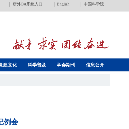
所外OA系统入口
English
中国科学院
党建文化
科学普及
学会期刊
信息公开
记例会