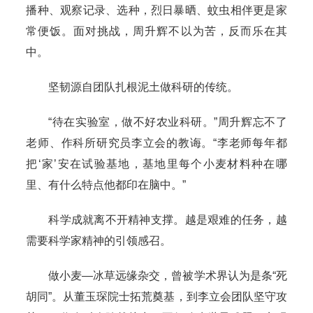
播种、观察记录、选种，烈日暴晒、蚊虫相伴更是家
常便饭。面对挑战，周升辉不以为苦，反而乐在其
中。
坚韧源自团队扎根泥土做科研的传统。
“待在实验室，做不好农业科研。”周升辉忘不了
老师、作科所研究员李立会的教诲。“李老师每年都
把‘家’安在试验基地，基地里每个小麦材料种在哪
里、有什么特点他都印在脑中。”
科学成就离不开精神支撑。越是艰难的任务，越
需要科学家精神的引领感召。
做小麦—冰草远缘杂交，曾被学术界认为是条“死
胡同”。从董玉琛院士拓荒奠基，到李立会团队坚守攻