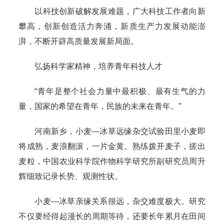
以科技创新破解发展难题，广大科技工作者向新
攀高，创新创造活力奔涌，新质生产力发展动能澎
湃，不断开辟高质量发展新局面。
弘扬科学家精神，培养青年科技人才
“青年是整个社会力量中最积极、最有生气的力
量，国家的希望在青年，民族的未来在青年。”
河南新乡，小麦—冰草远缘杂交试验田里小麦即
将成熟，麦浪翻滚，一片金黄。熟练拨开麦子，搓出
麦粒，中国农业科学院作物科学研究所副研究员周升
辉细致记录长势、观测性状。
小麦—冰草亲缘关系很远，杂交难度极大。研究
不仅要经得起漫长的周期等待，还要长年累月在田间