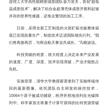
连理工大学高性能精密成形团队奋力攻关，首创“超低
温成形技术”，解决了铝合金超薄壳体成形开裂和起皱
并存的世界性难题，还免去繁琐的加工工序。
日前，采用全新工艺制造的火箭贮箱光板整体箱
底已实现批量生产，制造技术迈进国际领先行列。“我
们将再接再厉，与商业航天事业共成长。”凡晓波说。
科技突破的程度，很大程度上决定未来产业发展
的速度、广度、深度。技术实现突破，产业才能抢占
先机。
实验室里，清华大学教授翟荟拿到了实验终端传
回的最新图像。依托团队自主研发的操控技术，
10064个原子被成功捕获，秩序井然地排列在光镊阵
列中。科学家首次将量子计算可获得的比特资源突破