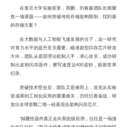
在复旦大学实验室里，周鹏、刘春森团队长期聚
焦一项课题——如何突破传统存储架构限制，找到新
的存储方案？
在大数据与人工智能飞速发展的当下，这一研究
对算力水平的提升至关重要。瞄准新型闪存芯片研发
方向，团队从底层理论机制入手，潜心攻关，成功研
制出皮秒闪存器件，擦写速度达400皮秒，刷新世界
纪录。
突破技术壁垒后，团队又迎难而上，攻克从实验
室成果到工程化应用的重重难关，历经日夜奋战，研
发出全球首颗二维—硅基混合架构闪存芯片。
“颠覆性器件真正走向系统级应用，往往是一场漫