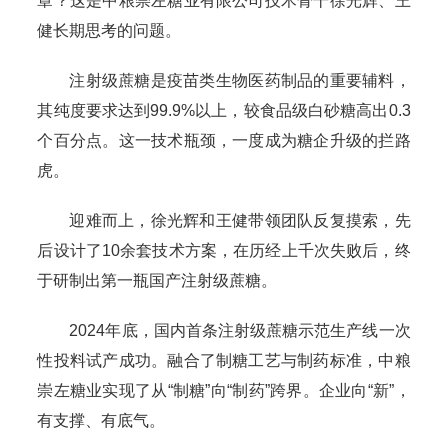
章？这是中粮崇左糖业有限公司技术骨干徐光辉、王
健长期思考的问题。
注射级蔗糖是疫苗类生物医药制品的重要辅料，
其纯度要求达到99.9%以上，较食品级白砂糖高出0.3
个百分点。这一技术瓶颈，一度成为糖企升级的拦路
虎。
迎难而上，徐光辉和王健带领团队反复摸索，先
后设计了10余套技术方案，在历经上千次失败后，终
于研制出第一瓶国产注射级蔗糖。
2024年底，国内首条注射级蔗糖示范生产线一次
性投料试产成功。融合了制糖工艺与制药标准，中粮
崇左糖业实现了从“制糖”向“制药”跨界。企业向“新”，
有支撑、有底气。