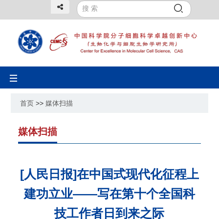
Toggle
navigation
首页
>>
媒体扫描
媒体扫描
[人民日报]在中国式现代化征程上
建功立业——写在第十个全国科
技工作者日到来之际