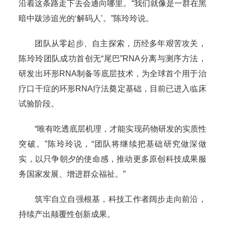
沿着这条路走下去会通向哪里。“我们就像是一群在黑
暗中跋涉追光的‘解码人’。”陈玲玲说。
团队从零起步、自主探索，历经多年艰苦攻关，
陈玲玲团队成功首创无“尾巴”RNA分离与测序方法，
研发出环形RNA制备等底层技术，为全球首个用于治
疗口干症的环形RNA疗法奠定基础，目前已进入临床
试验阶段。
“唯有吃透底层机理，才能实现药物研发的实质性
突破。”陈玲玲说，“团队将继续把基础研究做深做
实，以只争朝夕的使命感，推动更多原创科技成果服
务国家发展、增进群众福祉。”
筑牢自立自强根基，科技工作者阔步走向前沿，
持续产出颠覆性创新成果。