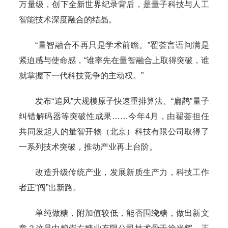
万量级，创下全新世界纪录背后，是量子科技与人工
智能技术深度融合的结晶。
“量智融合不再只是学术前瞻。”翟荟言语间满是
紧迫感与使命感，“谁率先在量智融合上取得突破，谁
就掌握下一代科技竞争的主动权。”
发布“追风”大规模原子快速重排算法、“扁鹊”量子
纠错解码器等突破性成果……今年4月，由翟荟担任
共同发起人的量智开物（北京）科技有限公司取得了
一系列技术突破，推动产业再上台阶。
改造升级传统产业，发展新质生产力，科技工作
者正“闯”出新路。
单纯做糖，附加值较低，能否围绕糖，做出新文