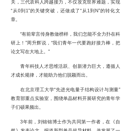
关，三代农科人跨越接力，不仅攻克世界难题，实现
“从0到1”的关键突破，还做成了“从1到N”的转化文
章。
“有前辈言传身教做榜样，我们怎能不全力扑在科
研上！”周升辉说，“我们青年一代要跑好接力棒，把
论文写在大地上。”
青年科技人才思维活跃、创新潜力巨大，遵循人
才成长规律，才能助力他们脱颖而出。
在北京理工大学“先进光电量子结构设计与测量”
教育部重点实验室，围绕单晶材料开展研究的青年学
子们硕果频出。
3年前，刘锦锦博士作为共同第一作者，在《自
然》发表论文，报道新型单晶超导材料，并发展了一