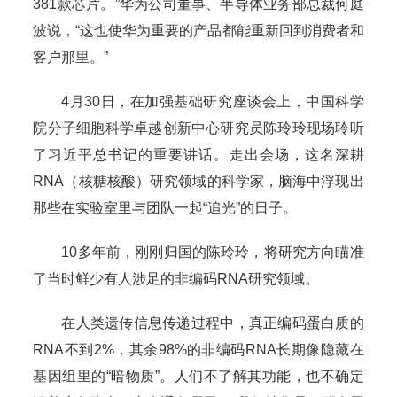
381款芯片。”华为公司董事、半导体业务部总裁何庭
波说，“这也使华为重要的产品都能重新回到消费者和
客户那里。”
4月30日，在加强基础研究座谈会上，中国科学
院分子细胞科学卓越创新中心研究员陈玲玲现场聆听
了习近平总书记的重要讲话。走出会场，这名深耕
RNA（核糖核酸）研究领域的科学家，脑海中浮现出
那些在实验室里与团队一起“追光”的日子。
10多年前，刚刚归国的陈玲玲，将研究方向瞄准
了当时鲜少有人涉足的非编码RNA研究领域。
在人类遗传信息传递过程中，真正编码蛋白质的
RNA不到2%，其余98%的非编码RNA长期像隐藏在
基因组里的“暗物质”。人们不了解其功能，也不确定