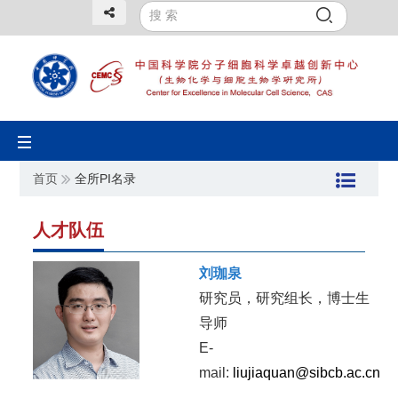
Toggle
navigation
首页
全所PI名录
人才队伍
刘珈泉
研究员，研究组长，博士生
导师
E-
mail:
liujiaquan@sibcb.ac.cn