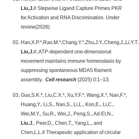
Liu,J.
# Stepwise Ligand Capture Primes PKR
for Activation and RNA Discrimination. Under
review(2026)
Han,X.P.*,Rao,M.*,Chang,Y.*,Zhu,J.Y.,Cheng,J.,Li,Y.T
Liu,J.
#, ATP-dependent one-dimensional
movement maintains immune homeostasis by
suppressing spontaneous MDA5 filament
assembly.
Cell research
(2025) 0:1–13;
Guo,S.K.*, Liu,C.X.*, Xu,Y.F.*, Wang,X.*, Nan,F.*,
Huang,Y., Li,S., Nan,S., Li,L., Kon,E., Li,C.,
Wei,M.Y., Su,R., Wei,J., Peng,S., Ad-El,N.,
Liu
,
J
., Peer,D., Chen,T., Yang,L., and
Chen,L.L.# Therapeutic application of circular