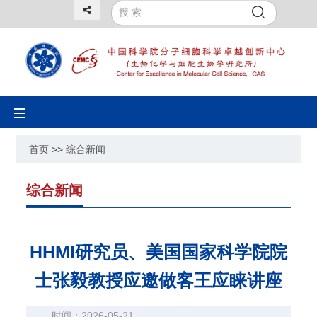
Toggle
navigation
首页
>>
综合新闻
综合新闻
HHMI研究员、美国国家科学院院
士张毅教授应邀做客王应睐讲座
时间：2026-05-21