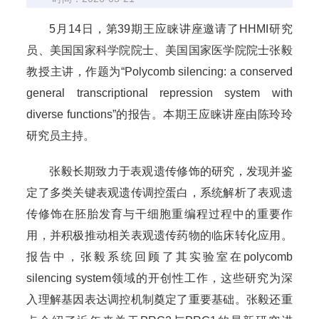
5月14日，第39期王应睐讲座邀请了HHMI研究
员、美国国家科学院院士、美国国家医学院院士张毅
教授主讲，作题为“Polycomb silencing: a conserved
general transcriptional repression system with
diverse functions”的报告。本期王应睐讲座由陈玲玲
研究员主持。
张毅长期致力于表观遗传修饰的研究，发现并鉴
定了多类关键表观遗传调控蛋白，系统解析了表观遗
传修饰在胚胎发育与干细胞重编程过程中的重要作
用，并积极推动相关表观遗传药物的临床转化应用。
报告中，张毅系统回顾了其实验室在polycomb
silencing system领域的开创性工作，这些研究为深
入理解基因表达调控机制奠定了重要基础。张毅还重