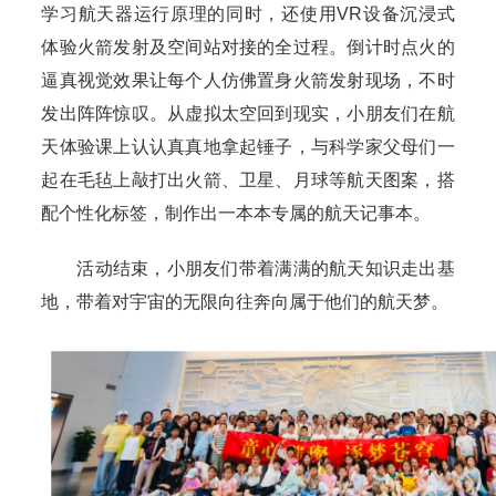
学习航天器运行原理的同时，还使用VR设备沉浸式
体验火箭发射及空间站对接的全过程。倒计时点火的
逼真视觉效果让每个人仿佛置身火箭发射现场，不时
发出阵阵惊叹。从虚拟太空回到现实，小朋友们在航
天体验课上认认真真地拿起锤子，与科学家父母们一
起在毛毡上敲打出火箭、卫星、月球等航天图案，搭
配个性化标签，制作出一本本专属的航天记事本。
活动结束，小朋友们带着满满的航天知识走出基
地，带着对宇宙的无限向往奔向属于他们的航天梦。