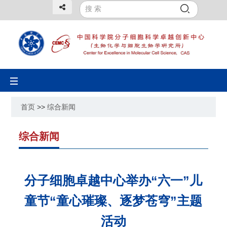
Toggle
navigation
首页
>>
综合新闻
综合新闻
分子细胞卓越中心举办“六一”儿
童节“童心璀璨、逐梦苍穹”主题
活动