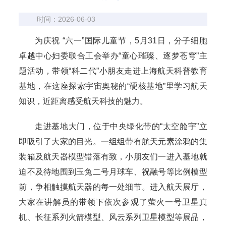
时间：2026-06-03
为庆祝 “六一”国际儿童节，5月31日，分子细胞
卓越中心妇委联合工会举办“童心璀璨、逐梦苍穹”主
题活动，带领“科二代”小朋友走进上海航天科普教育
基地，在这座探索宇宙奥秘的“硬核基地”里学习航天
知识，近距离感受航天科技的魅力。
走进基地大门，位于中央绿化带的“太空舱宇”立
即吸引了大家的目光。一组组带有航天元素涂鸦的集
装箱及航天器模型错落有致，小朋友们一进入基地就
迫不及待地围到玉兔二号月球车、祝融号等比例模型
前，争相触摸航天器的每一处细节。进入航天展厅，
大家在讲解员的带领下依次参观了萤火一号卫星真
机、长征系列火箭模型、风云系列卫星模型等展品，