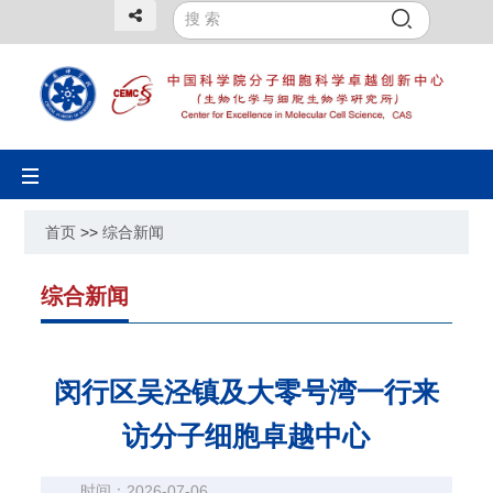
Toggle
navigation
首页
>>
综合新闻
综合新闻
闵行区吴泾镇及大零号湾一行来
访分子细胞卓越中心
时间：2026-07-06