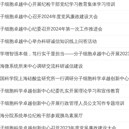
分子细胞卓越中心开展纪检干部党纪学习教育集体学习培训
子细胞卓越中心召开2024年度党风廉政建设大会
子细胞卓越中心纪委召开2024年第一次工作推进会
分子细胞卓越中心举办科研诚信知识线上问答活动
学增智强本领，笃行实干显担当——分子细胞卓越中心开展202
上海微系统所来中心调研交流科研诚信建设
中国科学院上海硅酸盐研究所一行调研分子细胞科学卓越创新中
分子细胞科学卓越创新中心纪委扎实开展理论学习和宣传教育
分子细胞科学卓越创新中心开展行政管理人员公文写作专题培训
上海分院系统单位纪检干部参观胰岛素展厅
子细胞科学卓越创新中心召开2023年度党风廉政建设大会