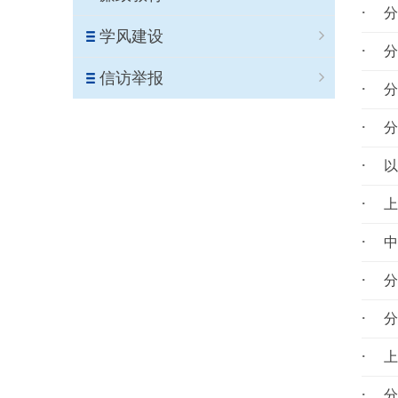
学风建设
分
信访举报
分
以
分