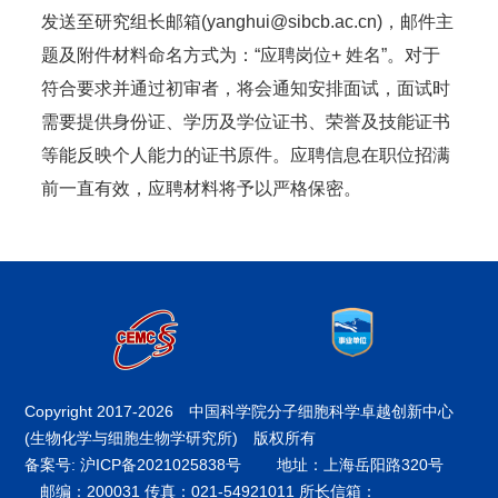
发送至研究组长邮箱(yanghui@sibcb.ac.cn)，邮件主
题及附件材料命名方式为：“应聘岗位+ 姓名”。对于
符合要求并通过初审者，将会通知安排面试，面试时
需要提供身份证、学历及学位证书、荣誉及技能证书
等能反映个人能力的证书原件。应聘信息在职位招满
前一直有效，应聘材料将予以严格保密。
Copyright 2017-
2026 中国科学院分子细胞科学卓越创新中心
(生物化学与细胞生物学研究所) 版权所有
备案号: 沪ICP备2021025838号
地址：上海岳阳路320号
邮编：200031 传真：021-54921011 所长信箱：