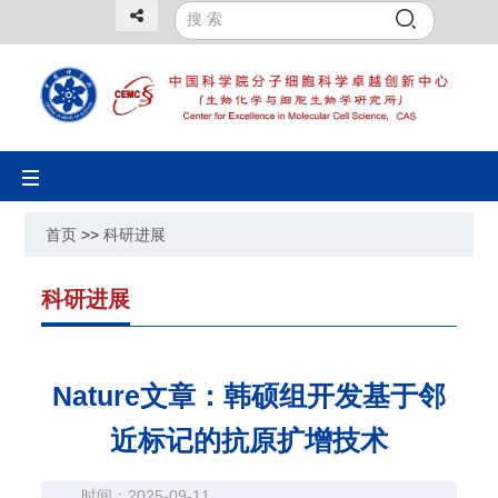
Toggle
navigation
首页
>>
科研进展
科研进展
Nature文章：韩硕组开发基于邻
近标记的抗原扩增技术
时间：2025-09-11