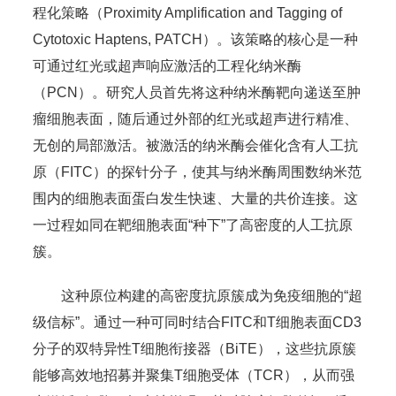
程化策略（Proximity Amplification and Tagging of
Cytotoxic Haptens, PATCH）。该策略的核心是一种
可通过红光或超声响应激活的工程化纳米酶
（PCN）。研究人员首先将这种纳米酶靶向递送至肿
瘤细胞表面，随后通过外部的红光或超声进行精准、
无创的局部激活。被激活的纳米酶会催化含有人工抗
原（FITC）的探针分子，使其与纳米酶周围数纳米范
围内的细胞表面蛋白发生快速、大量的共价连接。这
一过程如同在靶细胞表面“种下”了高密度的人工抗原
簇。
这种原位构建的高密度抗原簇成为免疫细胞的“超
级信标”。通过一种可同时结合FITC和T细胞表面CD3
分子的双特异性T细胞衔接器（BiTE），这些抗原簇
能够高效地招募并聚集T细胞受体（TCR），从而强