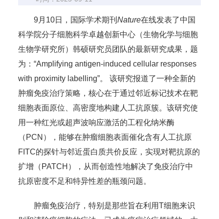
9月10日，国际学术期刊
Nature
在线发表了中国
科学院分子细胞科学卓越创新中心（生物化学与细胞
生物学研究所）韩硕研究员团队的最新研究成果，题
为：“Amplifying antigen-induced cellular responses
with proximity labelling”。 该研究报道了一种全新的
肿瘤免疫治疗策略，核心在于通过邻近标记技术在靶
细胞表面原位、高密度地构建人工抗原簇。该研究使
用一种红光或超声波响应激活的工程化纳米酶
（PCN），能够在肿瘤细胞表面催化含有人工抗原
FITC的探针与邻近蛋白质共价反应，实现对靶抗原的
扩增（PATCH），从而创造性地解决了免疫治疗中
抗原密度不足和特异性差的瓶颈问题。
肿瘤免疫治疗，特别是那些旨在利用T细胞来识