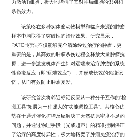
力激活T细胞，极大地增强了其对肿瘤细胞的识别和
杀伤效力。
该策略在多种实体瘤动物模型和临床来源的肿瘤
样本中均取得了突破性的治疗效果。研究显示，
PATCH疗法不仅能够完全清除经过治疗的肿瘤，更
重要的是，其高效的肿瘤杀伤过程会释放大量肿瘤抗
原，进一步激发机体产生针对远端未治疗肿瘤的系统
性免疫反应（即“远端效应”），并形成长效的免疫记
忆，从而有效防止肿瘤复发。
该研究首次将邻近标记反应从一种分子互作的“检
测工具”拓展为一种强大的“功能调控工具”。其核心优
势在于通过催化扩增反应解决了天然抗原密度不足的
问题，并通过物理手段（光或超声）的精准控制保证
了治疗的高度特异性，极大地拓宽了肿瘤免疫治疗的