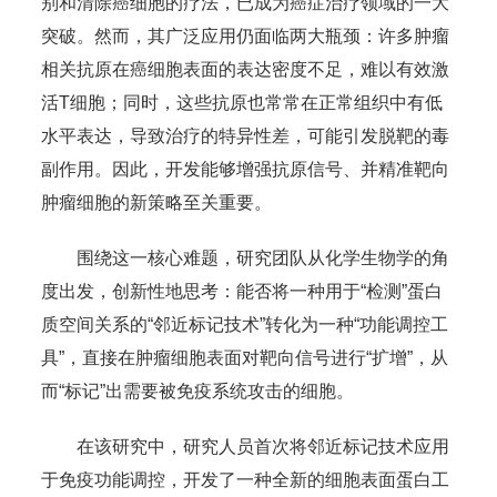
别和清除癌细胞的疗法，已成为癌症治疗领域的一大
突破。然而，其广泛应用仍面临两大瓶颈：许多肿瘤
相关抗原在癌细胞表面的表达密度不足，难以有效激
活T细胞；同时，这些抗原也常常在正常组织中有低
水平表达，导致治疗的特异性差，可能引发脱靶的毒
副作用。因此，开发能够增强抗原信号、并精准靶向
肿瘤细胞的新策略至关重要。
围绕这一核心难题，研究团队从化学生物学的角
度出发，创新性地思考：能否将一种用于“检测”蛋白
质空间关系的“邻近标记技术”转化为一种“功能调控工
具”，直接在肿瘤细胞表面对靶向信号进行“扩增”，从
而“标记”出需要被免疫系统攻击的细胞。
在该研究中，研究人员首次将邻近标记技术应用
于免疫功能调控，开发了一种全新的细胞表面蛋白工