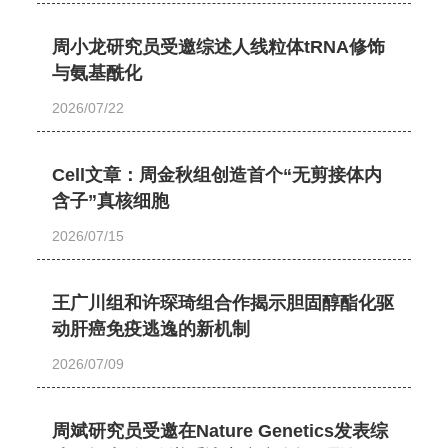
周小龙研究员受邀综述人线粒体tRNA修饰
与氨基酰化
2026/07/22
Cell文章：周金秋组创造首个“无剪接体内
含子”真核细胞
2026/07/15
王广川组和许琛琦组合作揭示胆固醇酯化驱
动肝癌免疫逃逸的新机制
2026/07/09
周斌研究员受邀在Nature Genetics发表综