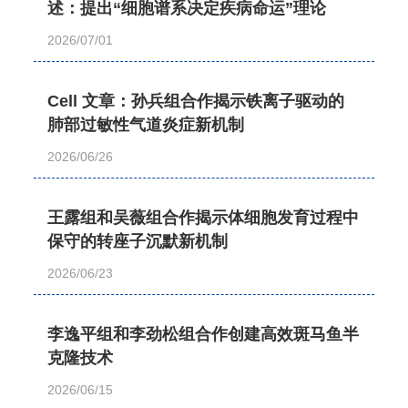
述：提出“细胞谱系决定疾病命运”理论
2026/07/01
Cell 文章：孙兵组合作揭示铁离子驱动的
肺部过敏性气道炎症新机制
2026/06/26
王露组和吴薇组合作揭示体细胞发育过程中
保守的转座子沉默新机制
2026/06/23
李逸平组和李劲松组合作创建高效斑马鱼半
克隆技术
2026/06/15