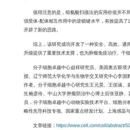
值得注意的是，组氨酸扫描法的应用价值并不局限于
强受体-配体相互作用中的逆锁键水平，有效提高
开辟了新的思路。
综上，该研究成功开发了一种安全、高效、通用
升级提供了重要技术支撑，也为肿瘤免疫治疗、干
分子细胞卓越中心赵祥研究员、美国奥古斯塔大学佐
授、辽宁师范大学化学与生物学交叉研究中心李国
作者。分子细胞卓越中心研究生王元昊、王俣涵、
生鲍彦伶、中山大学肿瘤防治中心博士后张亚静、新加
员，分子细胞卓越中心动物实验技术平台、细胞分
略性先导科技专项、国家重点研发计划、上海感染
文章链接：
https://www.cell.com/cell/abstract