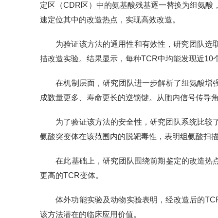
定区（CDR区）中的氨基酸残基逐一替换为组氨酸，
速定位其中的改造热点，实现高效改造。
为验证该方法的通用性和有效性，研究团队选
描改造实验。结果显示，每种TCR中均能发现近1
在机制层面，研究团队进一步解析了组氨酸增
成数量更多、寿命更长的逆锁键。从胞内信号传导
为了验证该方法的安全性，研究团队系统比较
氨酸突变体在该范围内的脱靶毒性，表明组氨酸扫描
在此基础上，研究团队围绕前期鉴定的改造热
更高的TCR变体。
体外功能实验及动物实验表明，经改造后的TC
该方法潜在的临床应用价值。