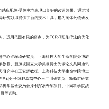
多种力感应配体-受体中均表现出良好的改造效果。通过增
等研究领域提供了新的技术工具，也为抗体药物研发
、适用范围有限的痛点，为TCR-T细胞疗法的优化
细胞卓越中心许琛琦研究员、上海科技大学生命学院孙博教
年教授、新加坡国立大学吴凌博士为该论文共同通讯
叉研究中心王安辉教授、上海科技大学生命学院博士
该工作得到分子细胞卓越中心王广川研究员、杨巍维研究
然科学基金委员会原创探索专项项目、中国科学院战
项目等资助。