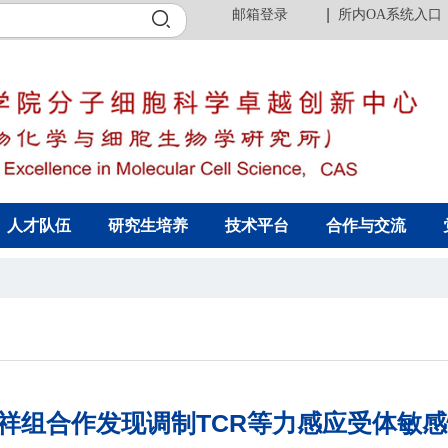
邮箱登录
所内OA系统入口
人才队伍
研究生培养
技术平台
合作与交流
：赵祥组合作发现调制TCR等力感应受体敏