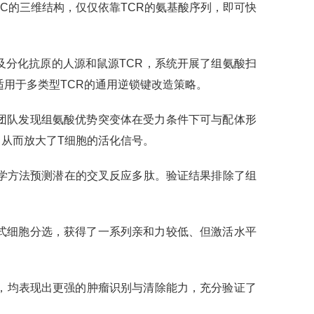
HC的三维结构，仅仅依靠TCR的氨基酸序列，即可快
分化抗原的人源和鼠源TCR，系统开展了组氨酸扫
适用于多类型TCR的通用逆锁键改造策略。
团队发现组氨酸优势突变体在受力条件下可与配体形
从而放大了T细胞的活化信号。
学方法预测潜在的交叉反应多肽。验证结果排除了组
式细胞分选，获得了一系列亲和力较低、但激活水平
中，均表现出更强的肿瘤识别与清除能力，充分验证了