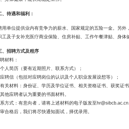
二、待遇和福利：
聘用单位提供业内有竞争力的薪水、国家规定的五险一金。另外
职工及子女补充医疗商业保险、住房补贴、工作午餐津贴、身体
三、招聘方式及程序
应聘材料：
）个人简历（要有近期照片、联系方式）；
）应聘信（包括对应聘岗位的认识及个人职业发展设想等）；
）有关材料：身份证、学历及学位证书、相关资格证书、获奖证
）其他应聘者认为重要的书面材料。
系方式：有意向者，请将上述材料的电子版发至hr@sibcb.ac.c
初审合格后，我们将尽快通知面试，择优录用。