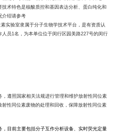
要技术特色是核酸质控和基因表达分析、蛋白纯化和
况介绍请参考
/93.html。放射性同位素实验室隶属于分子生物学技术平台，是有资质认
人员1名，为本单位位于闵行区园美路227号的闵行
事务，遵照国家相关法规进行管理和维护放射性同位素
放射性同位素废物的处理和回收，保障放射性同位素
服务，目前主要包括分子互作分析设备、实时荧光定量