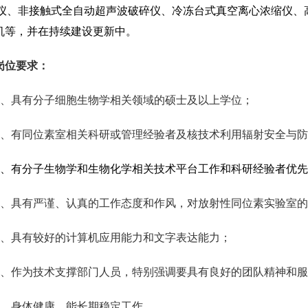
R仪、非接触式全自动超声波破碎仪、冷冻台式真空离心浓缩仪、
机等，并在持续建设更新中。
岗位要求：
1、具有分子细胞生物学相关领域的硕士及以上学位；
2、有同位素室相关科研或管理经验者及核技术利用辐射安全与
3、有分子生物学和生物化学相关技术平台工作和科研经验者优
4、具有严谨、认真的工作态度和作风，对放射性同位素实验室
5、具有较好的计算机应用能力和文字表达能力；
6、作为技术支撑部门人员，特别强调要具有良好的团队精神和
7、身体健康，能长期稳定工作。