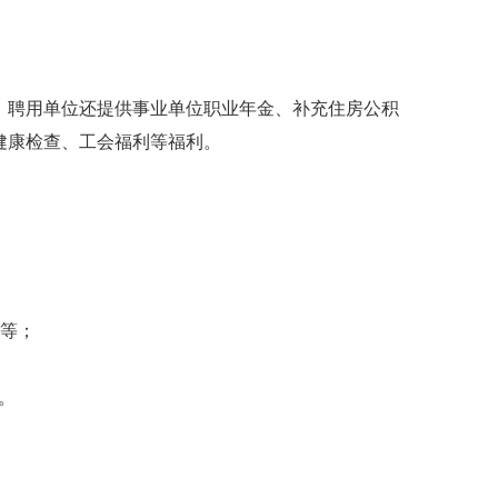
，聘用单位还提供事业单位职业年金、补充住房公积
健康检查、工会福利等福利。
书等；
n。