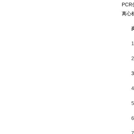
PC
离心