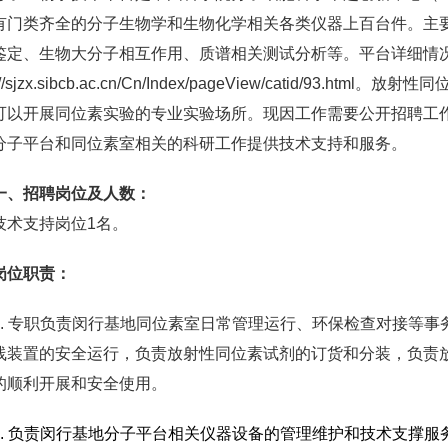
有门类齐全的分子生物学和生物化学相关各类仪器上百台件。主
鉴定、生物大分子相互作用、质谱相关测试分析等。平台详细情
s://sjzx.sibcb.ac.cn/Cn/Index/pageView/catid
可以开展同位素实验的专业实验场所。现因工作需要公开招聘工作
分子平台和同位素室相关的科研工作提供技术支持和服务。
一、招聘岗位及人数：
技术支持岗位1名。
岗位职责：
1. 专职负责闵行基地同位素室日常管理运行、环保检查对接等
线装置的安全运行，负责放射性同位素试剂的订货和分装，负责
的顺利开展和安全使用。
2. 负责闵行基地分子平台相关仪器设备的管理维护和技术支撑