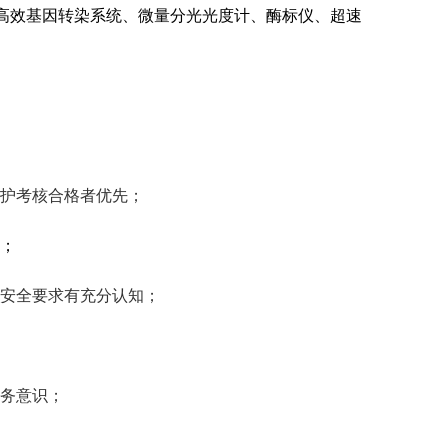
高效基因转染系统、微量分光光度计、酶标仪、超速
防护考核合格者优先；
先；
的安全要求有充分认知；
服务意识；