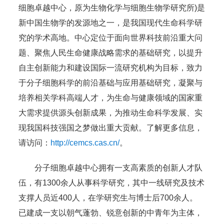
细胞卓越中心，原为生物化学与细胞生物学研究所)是
新中国生物学的发源地之一，是我国现代生命科学研
究的学术高地。中心定位于面向世界科技前沿重大问
题、聚焦人民生命健康战略需求的基础研究，以提升
自主创新能力和建设国际一流研究机构为目标，致力
于分子细胞科学的前沿基础与应用基础研究，凝聚与
培养相关学科高端人才，为生命与健康领域的国家重
大需求提供源头创新成果，为推动生命科学发展、实
现我国科技强国之梦做出重大贡献。了解更多信息，
请访问：
http://cemcs.cas.cn/
。
分子细胞卓越中心拥有一支高素质的创新人才队
伍，有1300余人从事科学研究，其中一线研究及技术
支撑人员近400人，在学研究生与博士后700余人。
已建成一支以朝气蓬勃、锐意创新的中青年为主体，