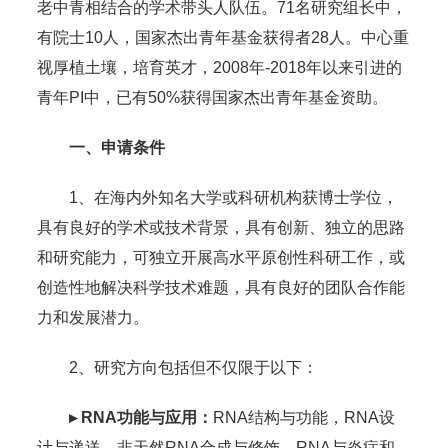
老中青相结合的学术带头人队伍。71名研究组长中，
有院士10人，国家杰出青年基金获得者28人。中心重
视厚植土壤，培育英才，2008年-2018年以来引进的
青年PI中，已有50%获得国家杰出青年基金资助。
一、申请条件
1、在海内外知名大学或科研机构获博士学位，
具有良好的学术或技术背景，具有创新、独立的思路
和研究能力，可独立开展高水平原创性科研工作，或
创造性地解决科学技术难题，具有良好的团队合作能
力和发展潜力。
2、研究方向包括但不仅限于以下：
▸ RNA功能与应用：
RNA结构与功能，RNA设
计与递送，非天然RNA合成与修饰，RNA与炎症和