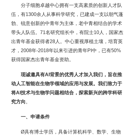
分子细胞卓越中心拥有一支高素质的创新人才队
伍，有1300余人从事科学研究，已建成一支以朝气蓬
勃、锐意创新的中青年为主体，老中青相结合的学术
带头人队伍。71名研究组长中，有院士10人，国家杰
出青年基金获得者28人。中心重视厚植土壤，培育英
才，2008年-2018年以来引进的青年PI中，已有50%
获得国家杰出青年基金资助。
现诚邀具有
AI
背景的优秀人才加入我们，旨在推
动人工智能在生物学领域的应用与发展。我们致力于
将
AI
技术与生物学问题相结合，探索新兴的跨学科研
究方向
。
一、申请条件
Ø具有博士学历，具备计算机科学、数学、生物