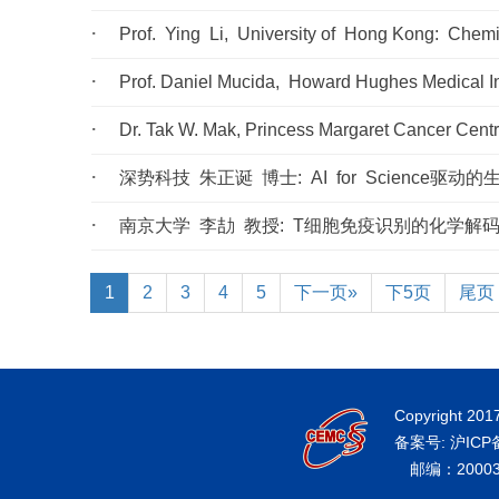
Prof. Ying Li, University of Hong Kong: Chem
Prof. Daniel Mucida, Howard Hughes Medical Ins
Dr. Tak W. Mak, Princess Margaret Cancer Cent
深势科技 朱正诞 博士: AI for Science
南京大学 李劼 教授: T细胞免疫识别的化学解
1
2
3
4
5
下一页»
下5页
尾页
Copyright 201
备案号: 沪ICP
邮编：200031 