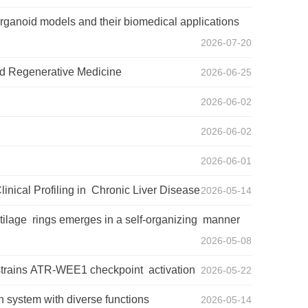
organoid models and their biomedical applications
2026-07-20
d Regenerative Medicine
2026-06-25
2026-06-02
2026-06-02
2026-06-01
nical Profiling in Chronic Liver Disease
2026-05-14
tilage rings emerges in a self-organizing manner
2026-05-08
strains ATR-WEE1 checkpoint activation
2026-05-22
n system with diverse functions
2026-05-14