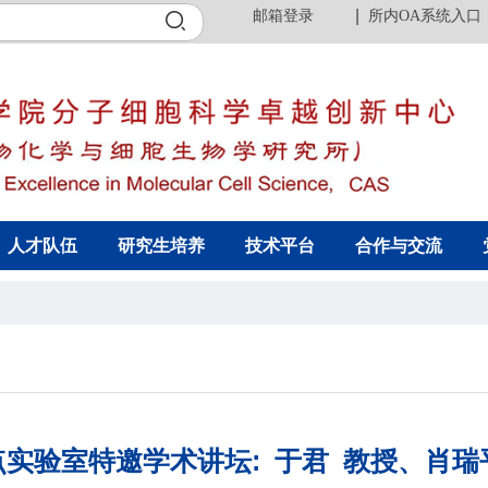
邮箱登录
所内OA系统入口
人才队伍
研究生培养
技术平台
合作与交流
实验室特邀学术讲坛: 于君 教授、肖瑞