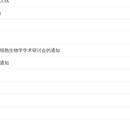
式上线
告
子细胞生物学学术研讨会的通知
的通知